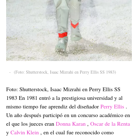
-
(Foto: Shutterstock, Isaac Mizrahi en Perry Ellis SS 1983)
Foto: Shutterstock, Isaac Mizrahi en Perry Ellis SS
1983 En 1981 entró a la prestigiosa universidad y al
mismo tiempo fue aprendiz del diseñador
Perry Ellis
.
Un año después participó en un concurso académico en
el que los jueces eran
Donna Karan
,
Oscar de la Renta
y
Calvin Klein
, en el cual fue reconocido como