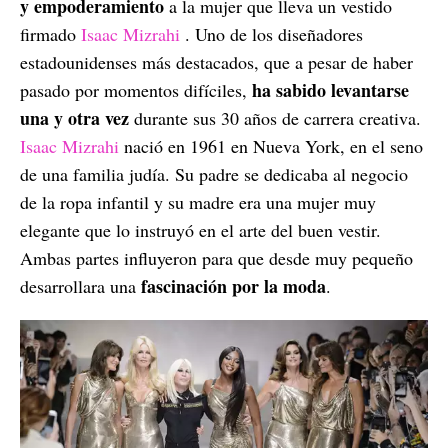
y empoderamiento
a la mujer que lleva un vestido
firmado
Isaac Mizrahi
. Uno de los diseñadores
estadounidenses más destacados, que a pesar de haber
ha sabido levantarse
pasado por momentos difíciles,
una y otra vez
durante sus 30 años de carrera creativa.
Isaac Mizrahi
nació en 1961 en Nueva York, en el seno
de una familia judía. Su padre se dedicaba al negocio
de la ropa infantil y su madre era una mujer muy
elegante que lo instruyó en el arte del buen vestir.
Ambas partes influyeron para que desde muy pequeño
fascinación por la moda
desarrollara una
.