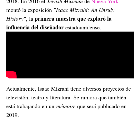
2018. En 2016 el
Jewish Museum
de
Nueva York
montó la exposición
"Isaac Mizrahi: An Unruly
primera muestra que exploró la
History"
, la
influencia del diseñador
estadounidense.
Actualmente, Isaac Mizrahi tiene diversos proyectos de
televisión, teatro y literatura. Se rumora que también
está trabajando en un
mémoire
que será publicado en
2019.