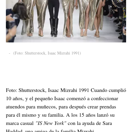
-
(Foto: Shutterstock, Isaac Mizrahi 1991)
Foto: Shutterstock, Isaac Mizrahi 1991 Cuando cumplió
10 años, y el pequeño Isaac comenzó a confeccionar
atuendos para muñecos, para después crear prendas
para él mismo y su familia. A los 15 años lanzó su
marca casual
"IS New York"
con la ayuda de Sara
Haddad, una amiga de la familia Mizrahi.