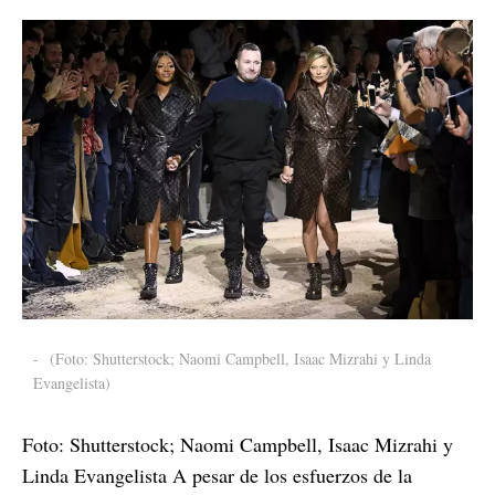
-
(Foto: Shutterstock; Naomi Campbell, Isaac Mizrahi y Linda
Evangelista)
Foto: Shutterstock; Naomi Campbell, Isaac Mizrahi y
Linda Evangelista A pesar de los esfuerzos de la