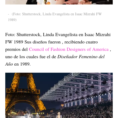
-
(Foto: Shutterstock, Linda Evangelista en Isaac Mizrahi FW
1989)
Foto: Shutterstock, Linda Evangelista en Isaac Mizrahi
FW 1989 Sus diseños fueron , recibiendo cuatro
premios del
Council of Fashion Designers of America
,
uno de los cuales fue el de
Diseñador Femenino del
Año
en 1989.