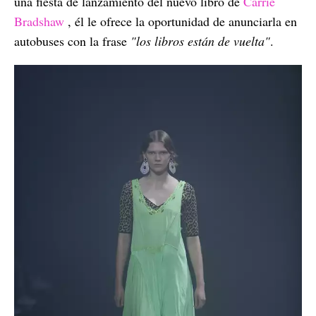
una fiesta de lanzamiento del nuevo libro de
Carrie
Bradshaw
, él le ofrece la oportunidad de anunciarla en
autobuses con la frase
"los libros están de vuelta"
.