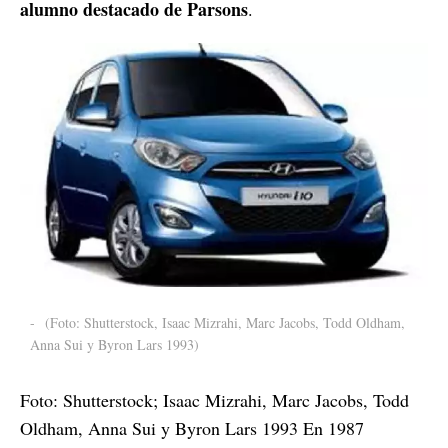
alumno destacado de Parsons
.
-
(Foto: Shutterstock, Isaac Mizrahi, Marc Jacobs, Todd Oldham,
Anna Sui y Byron Lars 1993)
Foto: Shutterstock; Isaac Mizrahi, Marc Jacobs, Todd
Oldham, Anna Sui y Byron Lars 1993 En 1987