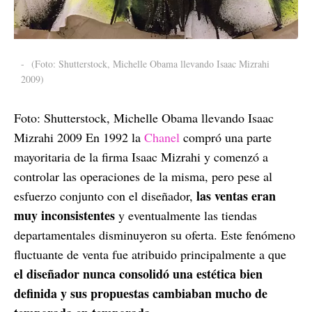
-
(Foto: Shutterstock, Michelle Obama llevando Isaac Mizrahi
2009)
Foto: Shutterstock, Michelle Obama llevando Isaac
Mizrahi 2009 En 1992 la
Chanel
compró una parte
mayoritaria de la firma Isaac Mizrahi y comenzó a
controlar las operaciones de la misma, pero pese al
las ventas eran
esfuerzo conjunto con el diseñador,
muy inconsistentes
y eventualmente las tiendas
departamentales disminuyeron su oferta. Este fenómeno
fluctuante de venta fue atribuido principalmente a que
el diseñador nunca consolidó una estética bien
definida y sus propuestas cambiaban mucho de