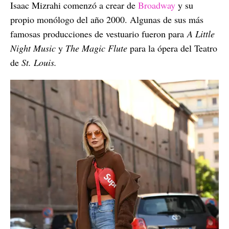
Isaac Mizrahi comenzó a crear de
Broadway
y su
propio monólogo del año 2000. Algunas de sus más
famosas producciones de vestuario fueron para
A Little
Night Music
y
The Magic Flute
para la ópera del Teatro
de
St. Louis.