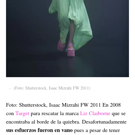
-
(Foto: Shutterstock, Isaac Mizrahi FW 2011)
Foto: Shutterstock, Isaac Mizrahi FW 2011 En 2008
con
Target
para rescatar la marca
Liz Claiborne
que se
encontraba al borde de la quiebra. Desafortunadamente
sus esfuerzos fueron en vano
pues a pesar de tener