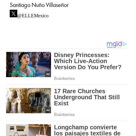
Santiago Nuño Villaseñor
@ELLEMexico