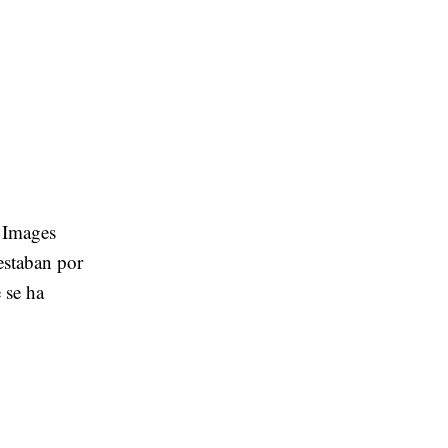
 Images
estaban por
 se ha