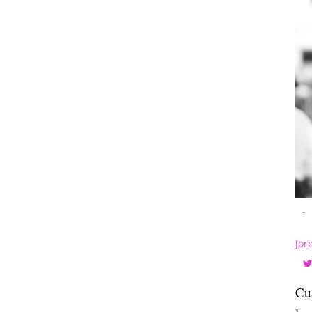
-
Jor
Cu