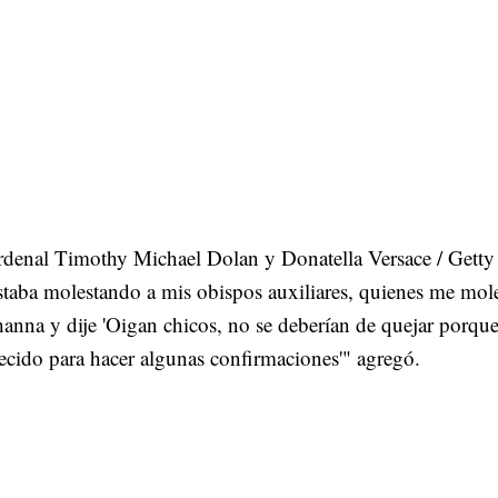
rdenal Timothy Michael Dolan y Donatella Versace / Getty
taba molestando a mis obispos auxiliares, quienes me mol
anna y dije 'Oigan chicos, no se deberían de quejar porque
recido para hacer algunas confirmaciones'" agregó.