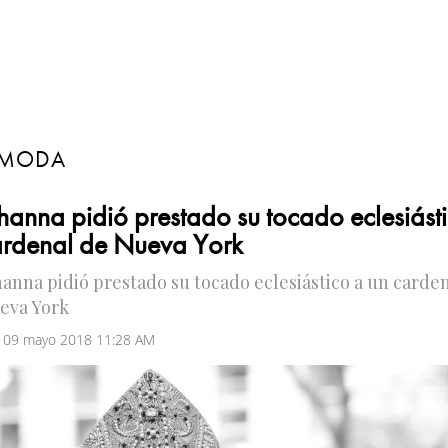
MODA
hanna pidió prestado su tocado eclesiást
ardenal de Nueva York
hanna pidió prestado su tocado eclesiástico a un carde
eva York
 09 mayo 2018 11:28 AM