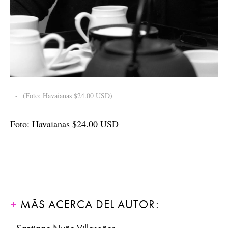
-
(Foto: Havaianas $24.00 USD)
Foto: Havaianas $24.00 USD
MÁS ACERCA DEL AUTOR: