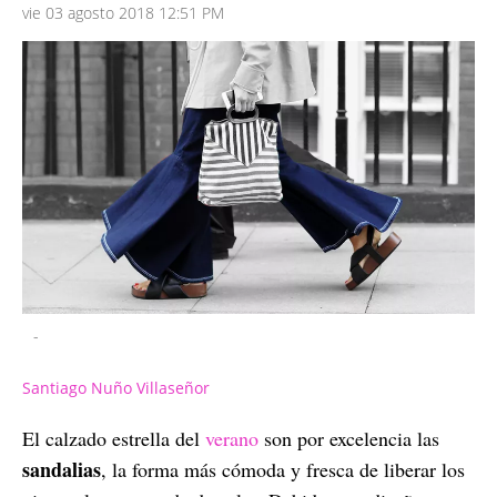
vie 03 agosto 2018 12:51 PM
-
Santiago Nuño Villaseñor
El calzado estrella del
verano
son por excelencia las
sandalias
, la forma más cómoda y fresca de liberar los