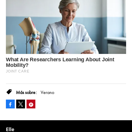
Verano
Facebook
Pinterest
Tweet
Elle