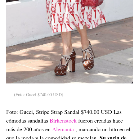
-
(Foto: Gucci $740.00 USD)
Foto: Gucci, Stripe Strap Sandal $740.00 USD Las
cómodas sandalias
Birkenstock
fueron creadas hace
más de 200 años en
Alemania
, marcando un hito en el
Su suela de
que la moda y la comodidad se mezclan.