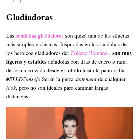
Gladiadoras
Las
sandalias gladiadoras
son quizá una de las siluetas
más simples y clásicas. Inspiradas en las sandalias de
son muy
los heroicos gladiadores del
Coliseo Romano
,
ligeras y estables
atándolas con tiras de cuero o rafia
de forma cruzada desde el tobillo hasta la pantorrilla.
#ELLEConsejo
Serán la pieza
statement
de cualquier
look
, pero no son ideales para caminar largas
distancias.