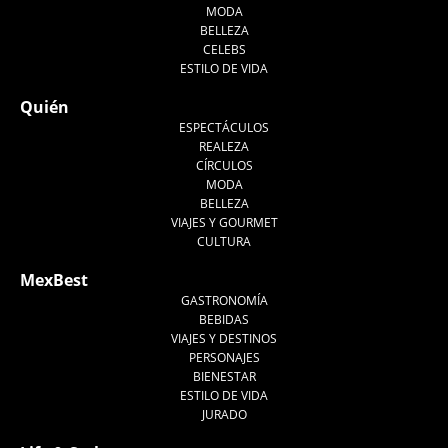
MODA
BELLEZA
CELEBS
ESTILO DE VIDA
Quién
ESPECTÁCULOS
REALEZA
CÍRCULOS
MODA
BELLEZA
VIAJES Y GOURMET
CULTURA
MexBest
GASTRONOMÍA
BEBIDAS
VIAJES Y DESTINOS
PERSONAJES
BIENESTAR
ESTILO DE VIDA
JURADO