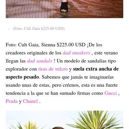
-
(Foto: Cult Gaia $225.00 USD)
Foto: Cult Gaia, Sienna $225.00 USD ¡De los
creadores originales de los
dad sneakers
, este verano
llegan las
dad sandals
! Un modelo de sandalias tipo
suela extra ancha de
explorador con
tiras de velcro
y
aspecto pesado
. Sabemos que jamás te imaginarías
usando unas de estas, pero créenos, esta es una fuerte
tendencia a la que se han sumado firmas como
Gucci
,
Prada
y
Chanel
.