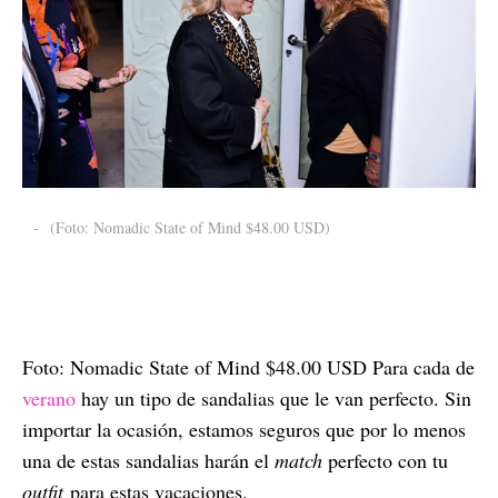
-
(Foto: Nomadic State of Mind $48.00 USD)
Foto: Nomadic State of Mind $48.00 USD Para cada de
verano
hay un tipo de sandalias que le van perfecto. Sin
importar la ocasión, estamos seguros que por lo menos
una de estas sandalias harán el
match
perfecto con tu
outfit
para estas vacaciones.