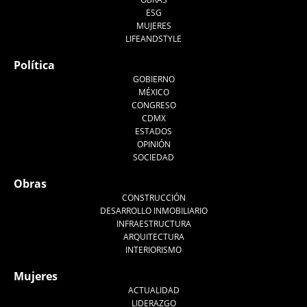
ESG
MUJERES
LIFEANDSTYLE
Política
GOBIERNO
MÉXICO
CONGRESO
CDMX
ESTADOS
OPINIÓN
SOCIEDAD
Obras
CONSTRUCCIÓN
DESARROLLO INMOBILIARIO
INFRAESTRUCTURA
ARQUITECTURA
INTERIORISMO
Mujeres
ACTUALIDAD
LIDERAZGO