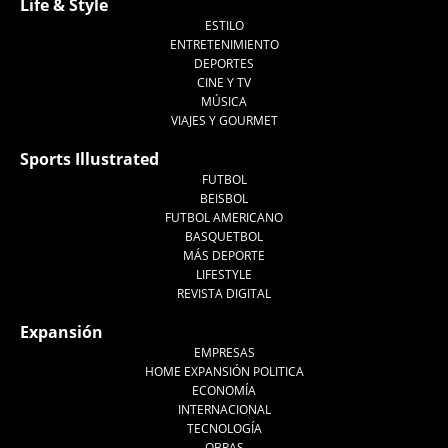
Life & Style
ESTILO
ENTRETENIMIENTO
DEPORTES
CINE Y TV
MÚSICA
VIAJES Y GOURMET
Sports Illustrated
FUTBOL
BEISBOL
FUTBOL AMERICANO
BASQUETBOL
MÁS DEPORTE
LIFESTYLE
REVISTA DIGITAL
Expansión
EMPRESAS
HOME EXPANSIÓN POLITICA
ECONOMÍA
INTERNACIONAL
TECNOLOGÍA
OBRAS