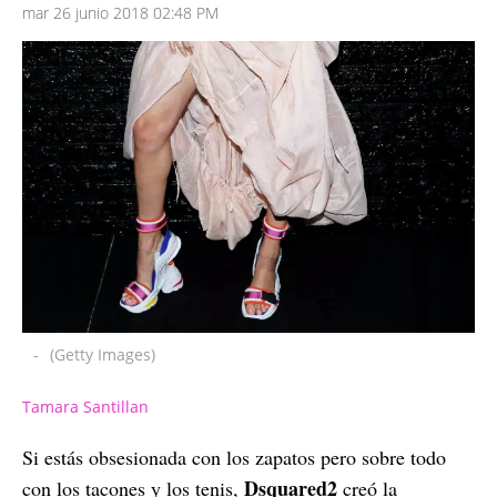
mar 26 junio 2018 02:48 PM
-
(Getty Images)
Tamara Santillan
Si estás obsesionada con los zapatos pero sobre todo
Dsquared2
con los tacones y los tenis,
creó la