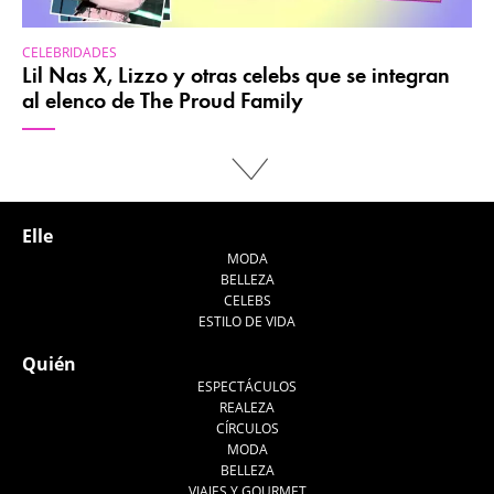
CELEBRIDADES
Lil Nas X, Lizzo y otras celebs que se integran
al elenco de The Proud Family
Elle
MODA
BELLEZA
CELEBS
ESTILO DE VIDA
Quién
ESPECTÁCULOS
REALEZA
CÍRCULOS
MODA
BELLEZA
VIAJES Y GOURMET