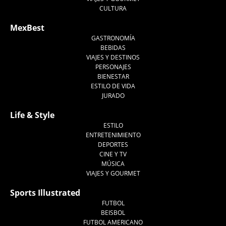
CULTURA
MexBest
GASTRONOMÍA
BEBIDAS
VIAJES Y DESTINOS
PERSONAJES
BIENESTAR
ESTILO DE VIDA
JURADO
Life & Style
ESTILO
ENTRETENIMIENTO
DEPORTES
CINE Y TV
MÚSICA
VIAJES Y GOURMET
Sports Illustrated
FUTBOL
BEISBOL
FUTBOL AMERICANO