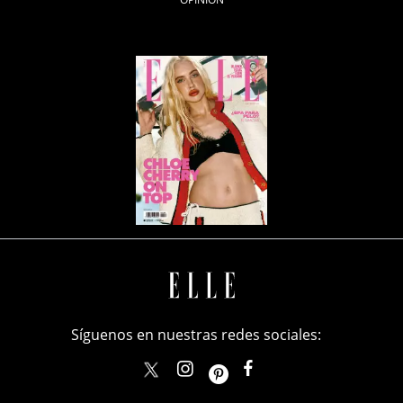
Síguenos en nuestras redes sociales:
elle_mexico
ellemexico
ElleMexicoOficial