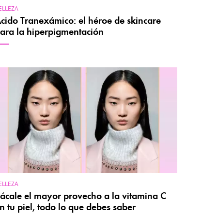
ELLEZA
cido Tranexámico: el héroe de skincare
ara la hiperpigmentación
ELLEZA
ácale el mayor provecho a la vitamina C
n tu piel, todo lo que debes saber