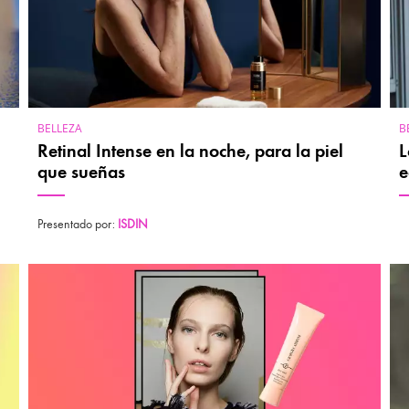
BELLEZA
B
Retinal Intense en la noche, para la piel
L
que sueñas
e
Presentado por:
ISDIN