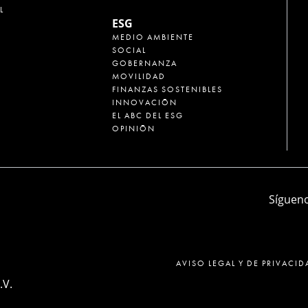
L
ESG
MEDIO AMBIENTE
SOCIAL
GOBERNANZA
MOVILIDAD
FINANZAS SOSTENIBLES
INNOVACIÓN
EL ABC DEL ESG
OPINIÓN
Sígueno
AVISO LEGAL Y DE PRIVACID
.V.