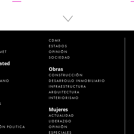
CDMX
ESTADOS
MET
OPINIÓN
SOCIEDAD
rated
Obras
CONSTRUCCIÓN
CANO
DESARROLLO INMOBILIARIO
INFRAESTRUCTURA
ARQUITECTURA
INTERIORISMO
L
Mujeres
ACTUALIDAD
LIDERAZGO
ÓN POLITICA
OPINIÓN
ESPECIALES