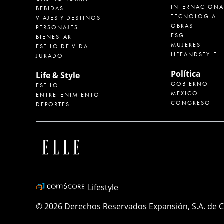
INTERNACIONA
BEBIDAS
TECNOLOGÍA
VIAJES Y DESTINOS
OBRAS
PERSONAJES
ESG
BIENESTAR
MUJERES
ESTILO DE VIDA
LIFEANDSTYLE
JURADO
Política
Life & Style
GOBIERNO
ESTILO
MÉXICO
ENTRETENIMIENTO
CONGRESO
DEPORTES
Lifestyle
© 2026 Derechos Reservados Expansión, S.A. de C