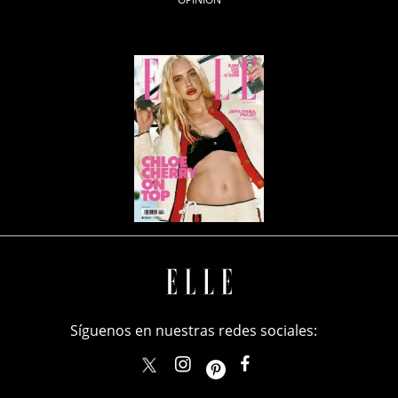
Síguenos en nuestras redes sociales:
elle_mexico
ellemexico
ElleMexicoOficial