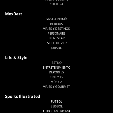
CULTURA
MexBest
GASTRONOMÍA
BEBIDAS
VIAJES Y DESTINOS
PERSONAJES
BIENESTAR
ESTILO DE VIDA
JURADO
Life & Style
ESTILO
ENTRETENIMIENTO
DEPORTES
CINE Y TV
MÚSICA
VIAJES Y GOURMET
Sports Illustrated
FUTBOL
BEISBOL
FUTBOL AMERICANO