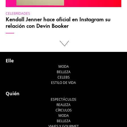
CELEBRIDADES
Kendall Jenner hace oficial en Instagram su
relación con Devin Booker
Elle
MODA
BELLEZA
CELEBS
ESTILO DE VIDA
Quién
ESPECTÁCULOS
REALEZA
CÍRCULOS
MODA
BELLEZA
VIAJES Y GOURMET