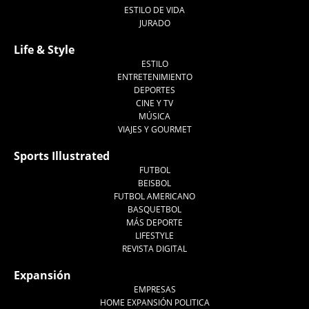
ESTILO DE VIDA
JURADO
Life & Style
ESTILO
ENTRETENIMIENTO
DEPORTES
CINE Y TV
MÚSICA
VIAJES Y GOURMET
Sports Illustrated
FUTBOL
BEISBOL
FUTBOL AMERICANO
BASQUETBOL
MÁS DEPORTE
LIFESTYLE
REVISTA DIGITAL
Expansión
EMPRESAS
HOME EXPANSIÓN POLITICA