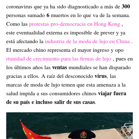
300
coronavirus que ya ha sido diagnosticado a más de
6
personas sumado
muertos en lo que va de la semana.
Como las
protestas pro-democracia en Hong Kong
,
este eventualidad externa es imposible de prever y ya
está afectando la
industria de la moda de lujo en China
.
El mercado chino representa el mayor ingreso y opo
rtunidad de crecimiento para las firmas de lujo
, pues en
ventas
los últimos años las
mundiales se han disparado
virus
gracias a ellos. A raíz del desconocido
, las
marcas de moda de lujo temen que esta amenaza a la
viajar fuera
salud impida a sus consumidores chinos
de su país
e incluso salir de sus casas
.