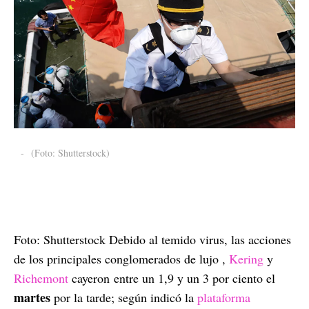
-
(Foto: Shutterstock)
Foto: Shutterstock Debido al temido virus, las acciones
de los principales conglomerados de lujo ,
Kering
y
Richemont
cayeron entre un 1,9 y un 3 por ciento el
martes
por la tarde; según indicó la
plataforma