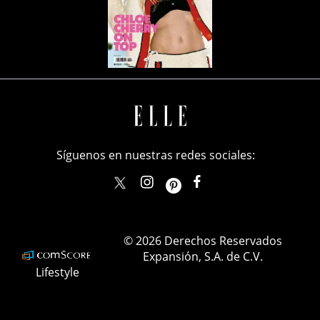
Síguenos en nuestras redes sociales:
elle_mexico
ellemexico
ElleMexicoOficial
ELLEMexico
© 2026 Derechos Reservados
Expansión, S.A. de C.V.
Lifestyle