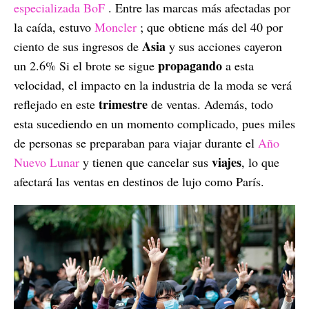
especializada BoF
. Entre las marcas más afectadas por
la caída, estuvo
Moncler
; que obtiene más del 40 por
Asia
ciento de sus ingresos de
y sus acciones cayeron
propagando
un 2.6% Si el brote se sigue
a esta
velocidad, el impacto en la industria de la moda se verá
trimestre
reflejado en este
de ventas. Además, todo
esta sucediendo en un momento complicado, pues miles
de personas se preparaban para viajar durante el
Año
viajes
Nuevo Lunar
y tienen que cancelar sus
, lo que
afectará las ventas en destinos de lujo como París.