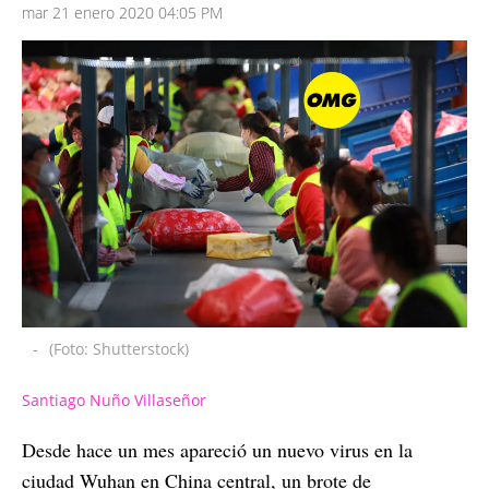
mar 21 enero 2020 04:05 PM
-
(Foto: Shutterstock)
Santiago Nuño Villaseñor
Desde hace un mes apareció un nuevo virus en la
ciudad Wuhan en China central, un brote de