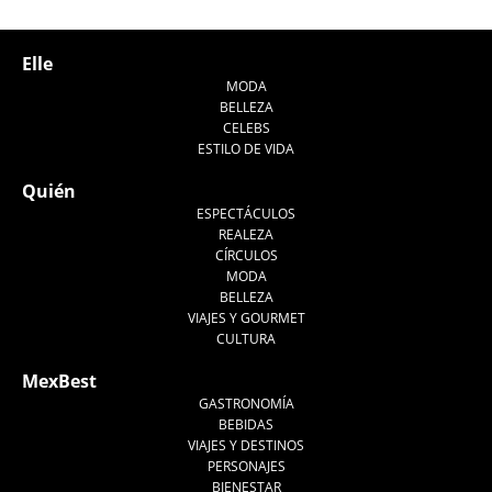
Tweet
Elle
MODA
BELLEZA
CELEBS
ESTILO DE VIDA
Quién
ESPECTÁCULOS
REALEZA
CÍRCULOS
MODA
BELLEZA
VIAJES Y GOURMET
CULTURA
MexBest
GASTRONOMÍA
BEBIDAS
VIAJES Y DESTINOS
PERSONAJES
BIENESTAR