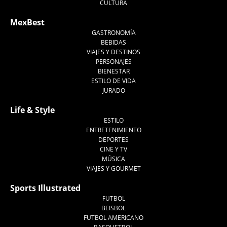
CULTURA
MexBest
GASTRONOMÍA
BEBIDAS
VIAJES Y DESTINOS
PERSONAJES
BIENESTAR
ESTILO DE VIDA
JURADO
Life & Style
ESTILO
ENTRETENIMIENTO
DEPORTES
CINE Y TV
MÚSICA
VIAJES Y GOURMET
Sports Illustrated
FUTBOL
BEISBOL
FUTBOL AMERICANO