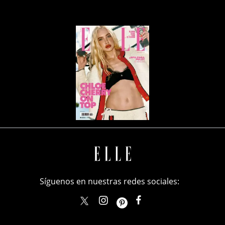
Síguenos en nuestras redes sociales:
elle_mexico
ellemexico
ElleMexicoOficial
ELLEMexico