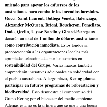
uniendo para apoyar los esfuerzos de los
australianos para combatir los incendios forestales.
Gucci
Saint Laurent
Bottega Veneta
Balenciaga
,
,
,
,
Alexander McQueen
Brioni
Boucheron
Pomellato
,
,
,
,
Dodo
Qeelin
Ulysse Nardin
Girard-Perregaux
,
,
y
1 millón de dólares australianos
donarán un total de
como contribución inmediata
. Estos fondos se
proporcionarán a las organizaciones locales más
apropiadas seleccionadas por los expertos en
sostenibilidad del Grupo
. Varias marcas también
emprenderán iniciativas adicionales en solidaridad con
Kering planea
el pueblo australiano. A largo plazo,
participar en futuros programas de reforestación y
biodiversidad.
Esto demuestra el compromiso del
Grupo Kering por el bienestar del medio ambiente.
Además esta no es la primera que se une a una buena