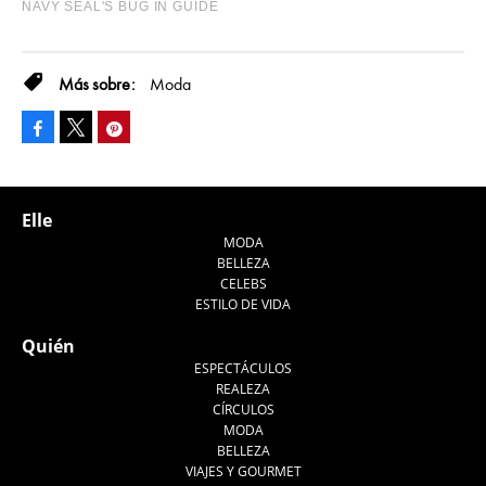
Moda
Facebook
Pinterest
Tweet
Elle
MODA
BELLEZA
CELEBS
ESTILO DE VIDA
Quién
ESPECTÁCULOS
REALEZA
CÍRCULOS
MODA
BELLEZA
VIAJES Y GOURMET