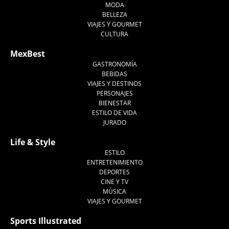
MODA
BELLEZA
VIAJES Y GOURMET
CULTURA
MexBest
GASTRONOMÍA
BEBIDAS
VIAJES Y DESTINOS
PERSONAJES
BIENESTAR
ESTILO DE VIDA
JURADO
Life & Style
ESTILO
ENTRETENIMIENTO
DEPORTES
CINE Y TV
MÚSICA
VIAJES Y GOURMET
Sports Illustrated