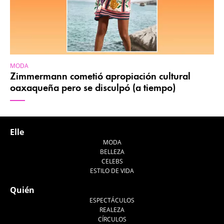
MODA
Zimmermann cometió apropiación cultural
oaxaqueña pero se disculpó (a tiempo)
Elle
MODA
BELLEZA
CELEBS
ESTILO DE VIDA
Quién
ESPECTÁCULOS
REALEZA
CÍRCULOS