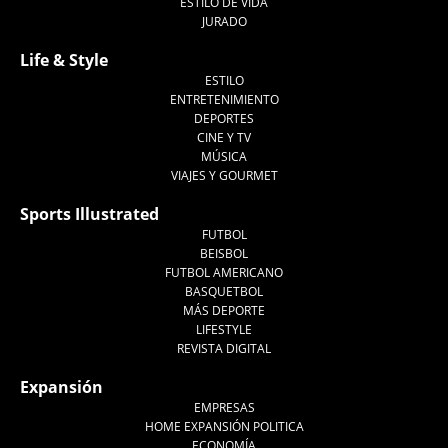
ESTILO DE VIDA
JURADO
Life & Style
ESTILO
ENTRETENIMIENTO
DEPORTES
CINE Y TV
MÚSICA
VIAJES Y GOURMET
Sports Illustrated
FUTBOL
BEISBOL
FUTBOL AMERICANO
BASQUETBOL
MÁS DEPORTE
LIFESTYLE
REVISTA DIGITAL
Expansión
EMPRESAS
HOME EXPANSIÓN POLITICA
ECONOMÍA