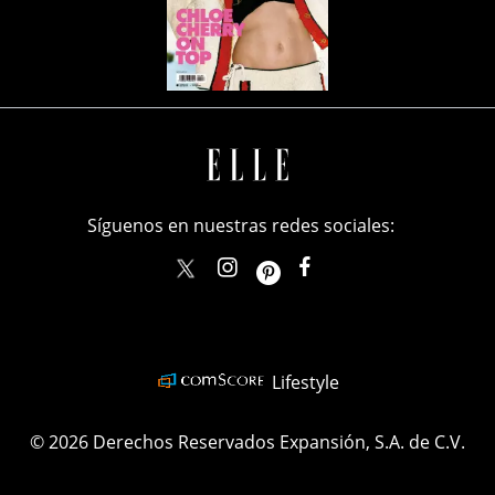
Síguenos en nuestras redes sociales:
elle_mexico
ellemexico
ElleMexicoOficial
ELLEMexico
Lifestyle
© 2026 Derechos Reservados Expansión, S.A. de C.V.