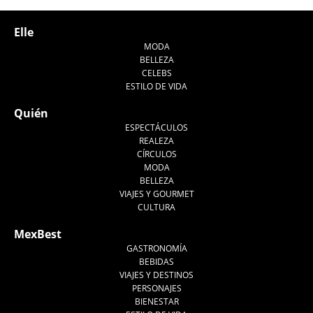
Elle
MODA
BELLEZA
CELEBS
ESTILO DE VIDA
Quién
ESPECTÁCULOS
REALEZA
CÍRCULOS
MODA
BELLEZA
VIAJES Y GOURMET
CULTURA
MexBest
GASTRONOMÍA
BEBIDAS
VIAJES Y DESTINOS
PERSONAJES
BIENESTAR