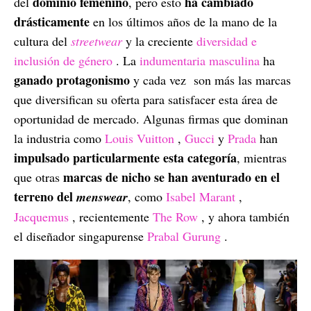
dominio femenino
ha cambiado
del
, pero esto
drásticamente
en los últimos años de la mano de la
cultura del
streetwear
y la creciente
diversidad e
inclusión de género
. La
indumentaria masculina
ha
ganado protagonismo
y cada vez son más las marcas
que diversifican su oferta para satisfacer esta área de
oportunidad de mercado. Algunas firmas que dominan
la industria como
Louis Vuitton
,
Gucci
y
Prada
han
impulsado particularmente esta categoría
, mientras
marcas de nicho se han aventurado en el
que otras
terreno del
menswear
, como
Isabel Marant
,
Jacquemus
, recientemente
The Row
, y ahora también
el diseñador singapurense
Prabal Gurung
.