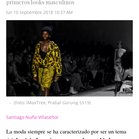
primeros looks masculinos
lun 10 septiembre 2018 10:37 AM
-
(Foto: IMaxTree, Prabal Gurung SS19)
Santiago Nuño Villaseñor
La moda siempre se ha caracterizado por ser un tema