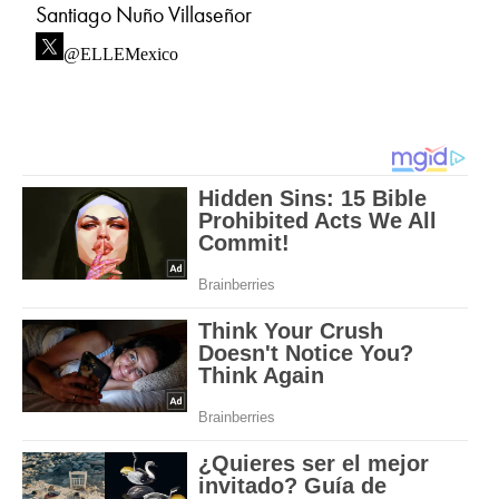
Santiago Nuño Villaseñor
@ELLEMexico