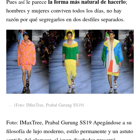
la forma más natural de hacerlo
Pues así le parece
;
hombres y mujeres conviven todos los días, no hay
razón por qué segregarlos en dos desfiles separados.
-
(Foto: IMaxTree, Prabal Gurung SS19)
Foto: IMaxTree, Prabal Gurung SS19 Apegándose a su
filosofía de lujo moderno, estilo permanente y un astuto
sentido del glamour, el joven diseñador presentó