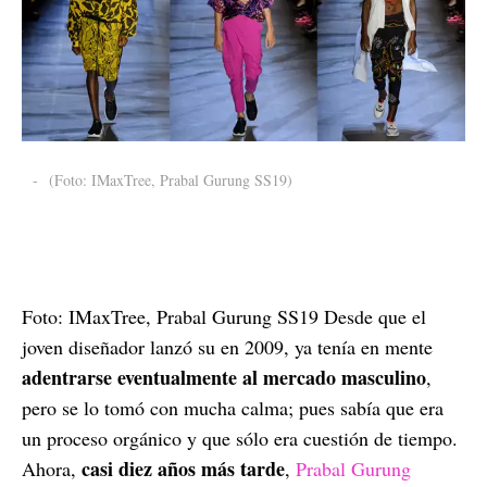
-
(Foto: IMaxTree, Prabal Gurung SS19)
Foto: IMaxTree, Prabal Gurung SS19 Desde que el
joven diseñador lanzó su en 2009, ya tenía en mente
adentrarse eventualmente al mercado masculino
,
pero se lo tomó con mucha calma; pues sabía que era
un proceso orgánico y que sólo era cuestión de tiempo.
casi diez años más tarde
Ahora,
,
Prabal Gurung