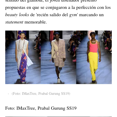
propuestas en que se conjugaron a la perfección con los
beauty looks
de 'recién salido del
gym
' marcando un
statement
memorable.
-
(Foto: IMaxTree, Prabal Gurung SS19)
Foto: IMaxTree, Prabal Gurung SS19