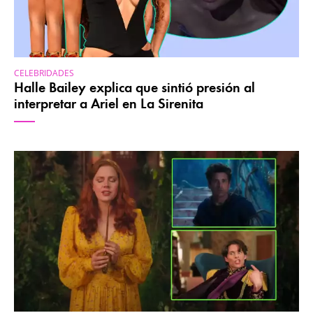
CELEBRIDADES
Halle Bailey explica que sintió presión al
interpretar a Ariel en La Sirenita