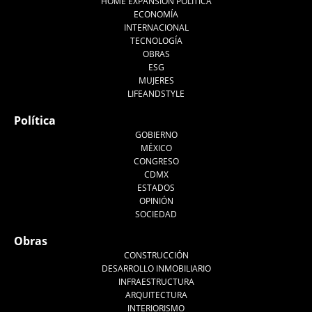
HOME EXPANSIÓN POLITICA
ECONOMÍA
INTERNACIONAL
TECNOLOGÍA
OBRAS
ESG
MUJERES
LIFEANDSTYLE
Política
GOBIERNO
MÉXICO
CONGRESO
CDMX
ESTADOS
OPINIÓN
SOCIEDAD
Obras
CONSTRUCCIÓN
DESARROLLO INMOBILIARIO
INFRAESTRUCTURA
ARQUITECTURA
INTERIORISMO