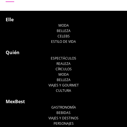
Elle
MODA
BELLEZA
CELEBS
ESTILO DE VIDA
Quién
ESPECTÁCULOS
REALEZA
CÍRCULOS
MODA
BELLEZA
VIAJES Y GOURMET
CULTURA
MexBest
GASTRONOMÍA
BEBIDAS
VIAJES Y DESTINOS
PERSONAJES