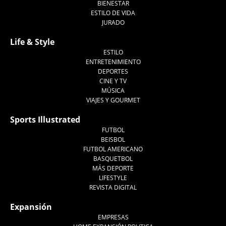
BIENESTAR
ESTILO DE VIDA
JURADO
Life & Style
ESTILO
ENTRETENIMIENTO
DEPORTES
CINE Y TV
MÚSICA
VIAJES Y GOURMET
Sports Illustrated
FUTBOL
BEISBOL
FUTBOL AMERICANO
BASQUETBOL
MÁS DEPORTE
LIFESTYLE
REVISTA DIGITAL
Expansión
EMPRESAS