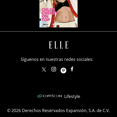
Síguenos en nuestras redes sociales:
elle_mexico
ellemexico
ElleMexicoOficial
ELLEMexico
Lifestyle
© 2026 Derechos Reservados Expansión, S.A. de C.V.