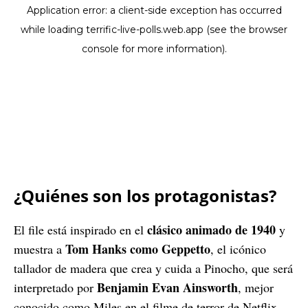
¿Quiénes son los protagonistas?
clásico animado de 1940
El file está inspirado en el
y
Tom Hanks como Geppetto
muestra a
, el icónico
tallador de madera que crea y cuida a Pinocho, que será
Benjamin Evan Ainsworth
interpretado por
, mejor
conocido como Miles en el filme de terror de Netflix,