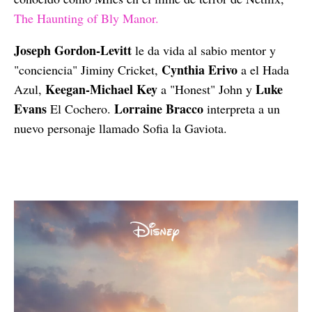
The Haunting of Bly Manor.
Joseph Gordon-Levitt
le da vida al sabio mentor y
Cynthia Erivo
"conciencia" Jiminy Cricket,
a el Hada
Keegan-Michael Key
Luke
Azul,
a "Honest" John y
Evans
Lorraine Bracco
El Cochero.
interpreta a un
nuevo personaje llamado Sofia la Gaviota.