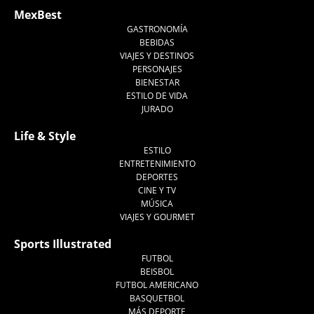
MexBest
GASTRONOMÍA
BEBIDAS
VIAJES Y DESTINOS
PERSONAJES
BIENESTAR
ESTILO DE VIDA
JURADO
Life & Style
ESTILO
ENTRETENIMIENTO
DEPORTES
CINE Y TV
MÚSICA
VIAJES Y GOURMET
Sports Illustrated
FUTBOL
BEISBOL
FUTBOL AMERICANO
BASQUETBOL
MÁS DEPORTE