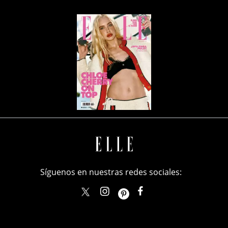
Síguenos en nuestras redes sociales:
elle_mexico
ellemexico
ElleMexicoOficial
ELLEMexico