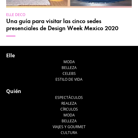
ELLE DECO
Una guía para visitar las cinco sedes
presenciales de Design Week Mexico 2020
Elle
MODA
BELLEZA
CELEBS
ESTILO DE VIDA
Quién
ESPECTÁCULOS
REALEZA
CÍRCULOS
MODA
BELLEZA
VIAJES Y GOURMET
CULTURA