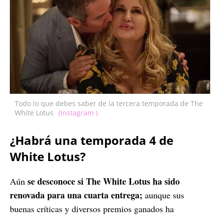
Todo lo que debes saber de la tercera temporada de The
White Lotus
(Instagram )
¿Habrá una temporada 4 de
White Lotus?
se desconoce si The White Lotus ha sido
Aún
renovada para una cuarta entrega;
aunque sus
buenas críticas y diversos premios ganados ha