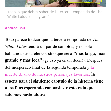
Todo lo que debes saber de la tercera temporada de The
White Lotus
(Instagram )
Andrea Bau
Todo parece indicar que la tercera temporada de
The
White Lotus
tendrá un par de cambios; y no solo
será "más larga, más
hablamos de su elenco, sino que
grande y más loca"
(¡y eso ya es un decir!). Después
del inesperado final de la segunda temporada y
la
la
muerte de uno de nuestros personajes favoritos,
espera para el siguiente capítulo de la historia tiene
a los fans esperando con ansias y esto es lo que
sabemos hasta ahora.