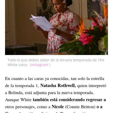
Todo lo que debes saber de la tercera temporada de The
White Lotus
(Instagram )
En cuanto a las caras ya conocidas, tan solo la estrella
Natasha Rothwell,
de la temporada 1,
quien interpretó
a Belinda, está adjunta para la nueva temporada.
también está considerando regresar a
Aunque White
Nicole
o a
otros personajes, como a
(Connie Britton)