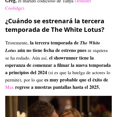
Greg,
el marido codicioso de Tanya
(Jennifer
Coolidge).
¿Cuándo se estrenará la tercera
temporada de The White Lotus?
la tercera temporada de
Tristemente,
The White
aún no tiene fecha de estreno pues
Lotus
ni siquiera
el showrunner tiene la
se ha rodado. Aún así,
esperanza de comenzar a filmar la nueva temporada
a principios del 2024
(si es que la huelga de actores lo
es muy probable que el éxito de
permite), por lo que
regrese a nuestras pantallas hasta el 2025.
Max