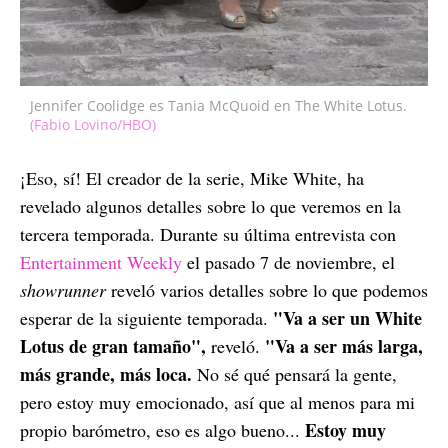
Jennifer Coolidge es Tania McQuoid en The White Lotus.
(Fabio Lovino/HBO)
¡Eso, sí! El creador de la serie, Mike White, ha
revelado algunos detalles sobre lo que veremos en la
tercera temporada. Durante su última entrevista con
Entertainment Weekly
el pasado 7 de noviembre, el
showrunner
reveló varios detalles sobre lo que podemos
"Va a ser un White
esperar de la siguiente temporada.
Lotus de gran tamaño",
"Va a ser más larga,
reveló.
más grande, más loca.
No sé qué pensará la gente,
pero estoy muy emocionado, así que al menos para mi
Estoy muy
propio barómetro, eso es algo bueno...