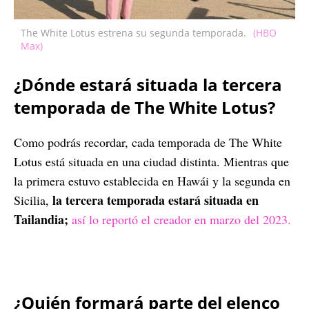
The White Lotus estrena su segunda temporada.
(HBO
Max)
¿Dónde estará situada la tercera
temporada de The White Lotus?
Como podrás recordar, cada temporada de The White
Lotus está situada en una ciudad distinta. Mientras que
la primera estuvo establecida en Hawái y la segunda en
la tercera temporada estará situada en
Sicilia,
Tailandia;
así lo reportó el creador en marzo del 2023.
¿Quién formará parte del elenco