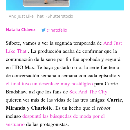
And Just Like That
(Shutterstock)
Natalia Chávez
@natcfelix
Súbete, vamos a ver la segunda temporada de
And Just
Like That
. La producción acaba de confirmar que la
continuación de la serie por fin fue aprobada y seguirá
en HBO Max. Te haya gustado o no, la serie fue tema
de conversación semana a semana con cada episodio y
el final tuvo un desenlace muy nostálgico
para Carrie
Bradshaw, así que los fans de
Sex And The City
Carrie,
quieren ver más de las vidas de las tres amigas:
Miranda y Charlotte
. Es un hecho que el
reboot
incluso
despuntó las búsquedas de moda por el
vestuario
de las protagonistas.