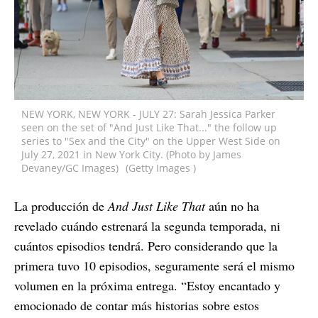
NEW YORK, NEW YORK - JULY 27: Sarah Jessica Parker
seen on the set of "And Just Like That..." the follow up
series to "Sex and the City" on the Upper West Side on
July 27, 2021 in New York City. (Photo by James
Devaney/GC Images)
(Getty Images )
La producción de
And Just Like That
aún no ha
revelado cuándo estrenará la segunda temporada, ni
cuántos episodios tendrá. Pero considerando que la
primera tuvo 10 episodios, seguramente será el mismo
volumen en la próxima entrega. “Estoy encantado y
emocionado de contar más historias sobre estos