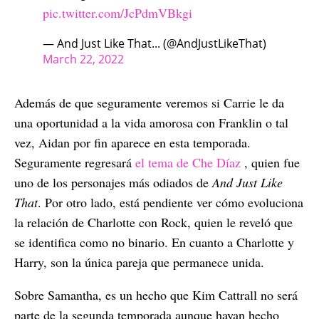
pic.twitter.com/JcPdmVBkgi
— And Just Like That... (@AndJustLikeThat)
March 22, 2022
Además de que seguramente veremos si Carrie le da
una oportunidad a la vida amorosa con Franklin o tal
vez, Aidan por fin aparece en esta temporada.
Seguramente regresará
el tema de Che Díaz
, quien fue
uno de los personajes más odiados de
And Just Like
That
. Por otro lado, está pendiente ver cómo evoluciona
la relación de Charlotte con Rock, quien le reveló que
se identifica como no binario. En cuanto a Charlotte y
Harry, son la única pareja que permanece unida.
Sobre Samantha, es un hecho que Kim Cattrall no será
parte de la segunda temporada aunque hayan hecho