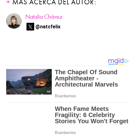
MÁS ACERCA DEL AUTOR:
Natalia Chávez
@natcfelix