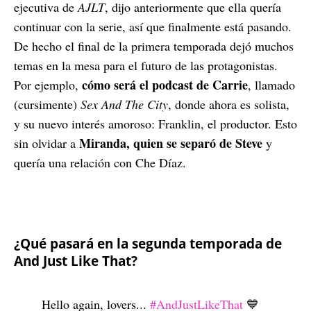
ejecutiva de
AJLT
, dijo anteriormente que ella quería
continuar con la serie, así que finalmente está pasando.
De hecho el final de la primera temporada dejó muchos
temas en la mesa para el futuro de las protagonistas.
cómo será el podcast de Carrie
Por ejemplo,
, llamado
(cursimente)
Sex And The City
, donde ahora es solista,
y su nuevo interés amoroso: Franklin, el productor. Esto
Miranda, quien se separó de Steve
sin olvidar a
y
quería una relación con Che Díaz.
¿Qué pasará en la segunda temporada de
And Just Like That?
Hello again, lovers...
#AndJustLikeThat
💙