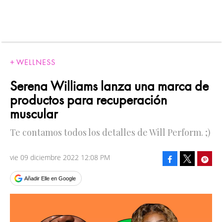
WELLNESS
Serena Williams lanza una marca de
productos para recuperación
muscular
Te contamos todos los detalles de Will Perform. ;)
vie 09 diciembre 2022 12:08 PM
Facebook
Pinte
Tweet
Añadir Elle en Google