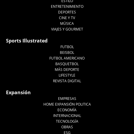
ESTILO
ENTRETENIMIENTO
DEPORTES
CINE Y TV
MÚSICA
VIAJES Y GOURMET
Sports Illustrated
FUTBOL
BEISBOL
FUTBOL AMERICANO
BASQUETBOL
MÁS DEPORTE
LIFESTYLE
REVISTA DIGITAL
Expansión
EMPRESAS
HOME EXPANSIÓN POLITICA
ECONOMÍA
INTERNACIONAL
TECNOLOGÍA
OBRAS
ESG