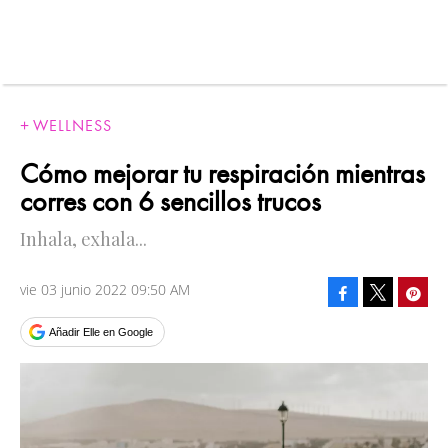
WELLNESS
Cómo mejorar tu respiración mientras
corres con 6 sencillos trucos
Inhala, exhala...
vie 03 junio 2022 09:50 AM
Facebook
Pinte
Tweet
Añadir Elle en Google