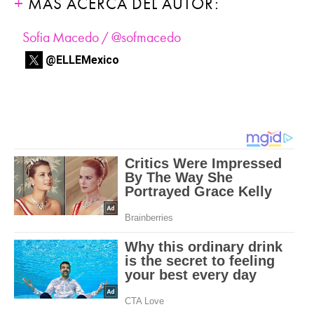
MÁS ACERCA DEL AUTOR:
Sofia Macedo / @sofmacedo
@ELLEMexico