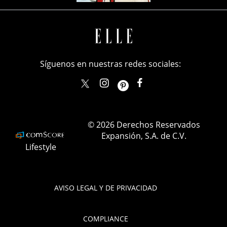
Síguenos en nuestras redes sociales:
elle_mexico
ellemexico
ElleMexicoOficial
ELLEMexico
© 2026 Derechos Reservados
Expansión, S.A. de C.V.
Lifestyle
AVISO LEGAL Y DE PRIVACIDAD
COMPLIANCE