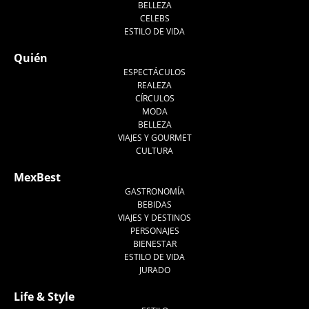
BELLEZA
CELEBS
ESTILO DE VIDA
Quién
ESPECTÁCULOS
REALEZA
CÍRCULOS
MODA
BELLEZA
VIAJES Y GOURMET
CULTURA
MexBest
GASTRONOMÍA
BEBIDAS
VIAJES Y DESTINOS
PERSONAJES
BIENESTAR
ESTILO DE VIDA
JURADO
Life & Style