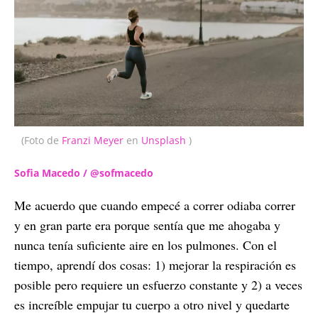
(Foto de
Franzi Meyer
en
Unsplash
)
Sofia Macedo / @sofmacedo
Me acuerdo que cuando empecé a correr odiaba correr
y en gran parte era porque sentía que me ahogaba y
nunca tenía suficiente aire en los pulmones. Con el
tiempo, aprendí dos cosas: 1) mejorar la respiración es
posible pero requiere un esfuerzo constante y 2) a veces
es increíble empujar tu cuerpo a otro nivel y quedarte