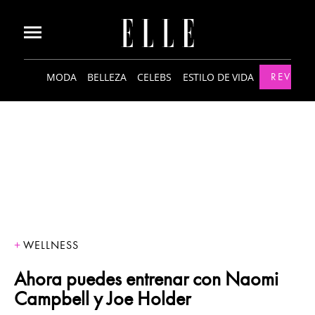
MODA
BELLEZA
CELEBS
ESTILO DE VIDA
REVISTA
WELLNESS
Ahora puedes entrenar con Naomi
Campbell y Joe Holder