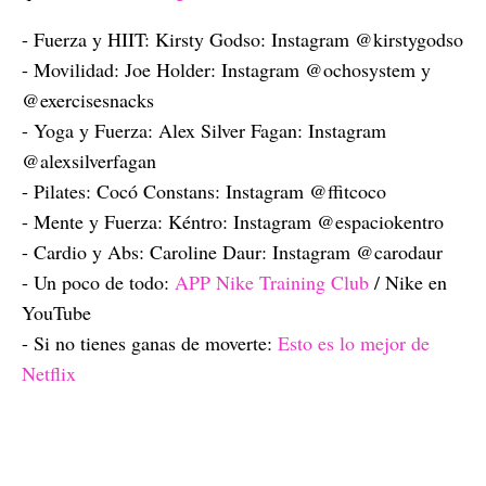
- Fuerza y HIIT: Kirsty Godso: Instagram @kirstygodso
- Movilidad: Joe Holder: Instagram @ochosystem y
@exercisesnacks
- Yoga y Fuerza: Alex Silver Fagan: Instagram
@alexsilverfagan
- Pilates: Cocó Constans: Instagram @ffitcoco
- Mente y Fuerza: Kéntro: Instagram @espaciokentro
- Cardio y Abs: Caroline Daur: Instagram @carodaur
- Un poco de todo:
APP Nike Training Club
/ Nike en
YouTube
- Si no tienes ganas de moverte:
Esto es lo mejor de
Netflix