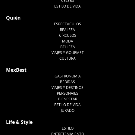
CELEBS
ESTILO DE VIDA
Quién
ESPECTÁCULOS
REALEZA
CÍRCULOS
MODA
BELLEZA
VIAJES Y GOURMET
CULTURA
MexBest
GASTRONOMÍA
BEBIDAS
VIAJES Y DESTINOS
PERSONAJES
BIENESTAR
ESTILO DE VIDA
JURADO
Life & Style
ESTILO
ENTRETENIMIENTO