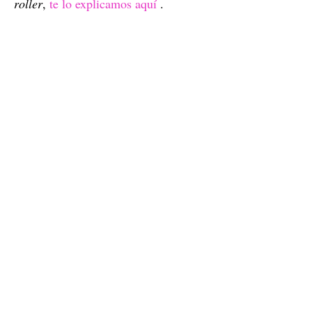
roller
,
te lo explicamos aquí
.