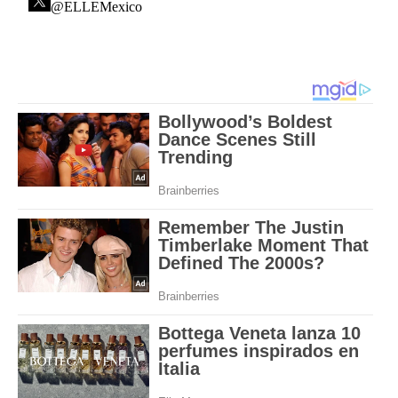
@ELLEMexico