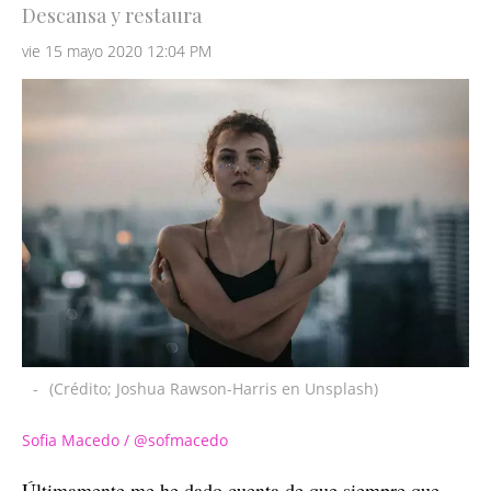
Descansa y restaura
vie 15 mayo 2020 12:04 PM
-
(Crédito; Joshua Rawson-Harris en Unsplash)
Sofia Macedo / @sofmacedo
Últimamente me he dado cuenta de que siempre que