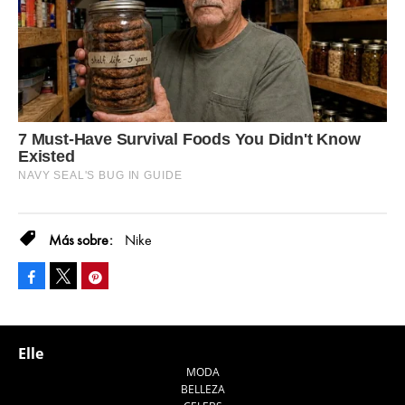
Nike
Facebook
Pinterest
Tweet
Elle
MODA
BELLEZA