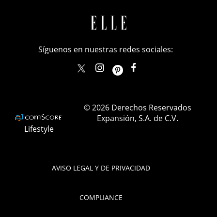
Síguenos en nuestras redes sociales:
elle_mexico
ellemexico
ElleMexicoOficial
ELLEMexico
© 2026 Derechos Reservados
Expansión, S.A. de C.V.
Lifestyle
AVISO LEGAL Y DE PRIVACIDAD
COMPLIANCE