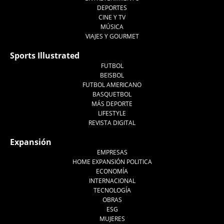
DEPORTES
CINE Y TV
MÚSICA
VIAJES Y GOURMET
Sports Illustrated
FUTBOL
BEISBOL
FUTBOL AMERICANO
BASQUETBOL
MÁS DEPORTE
LIFESTYLE
REVISTA DIGITAL
Expansión
EMPRESAS
HOME EXPANSIÓN POLITICA
ECONOMÍA
INTERNACIONAL
TECNOLOGÍA
OBRAS
ESG
MUJERES