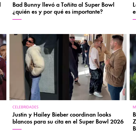
l
Bad Bunny llevó a Toñita al Super Bowl
L
¿quién es y por qué es importante?
e
CELEBRIDADES
M
Justin y Hailey Bieber coordinan looks
B
blancos para su cita en el Super Bowl 2026
Z