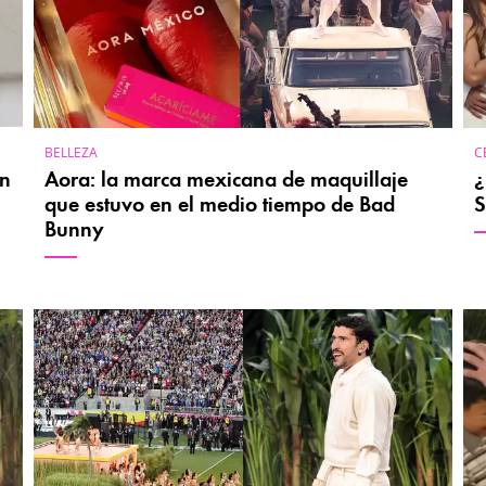
BELLEZA
C
en
Aora: la marca mexicana de maquillaje
¿
que estuvo en el medio tiempo de Bad
S
Bunny