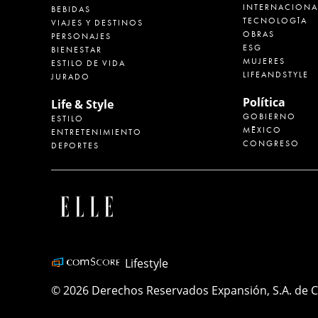
INTERNACIONA
BEBIDAS
TECNOLOGÍA
VIAJES Y DESTINOS
OBRAS
PERSONAJES
ESG
BIENESTAR
MUJERES
ESTILO DE VIDA
LIFEANDSTYLE
JURADO
Política
Life & Style
GOBIERNO
ESTILO
MÉXICO
ENTRETENIMIENTO
CONGRESO
DEPORTES
Lifestyle
© 2026 Derechos Reservados Expansión, S.A. de C