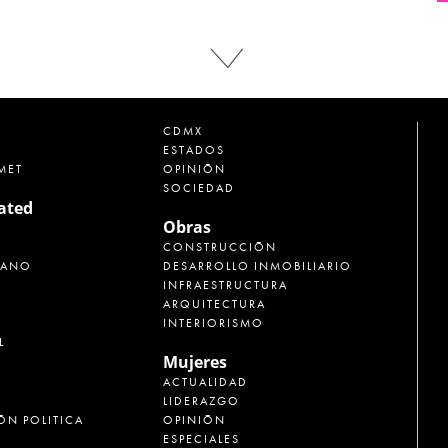
CDMX
ESTADOS
MET
OPINIÓN
SOCIEDAD
rated
Obras
CONSTRUCCIÓN
CANO
DESARROLLO INMOBILIARIO
INFRAESTRUCTURA
ARQUITECTURA
INTERIORISMO
L
Mujeres
ACTUALIDAD
LIDERAZGO
ÓN POLITICA
OPINIÓN
ESPECIALES