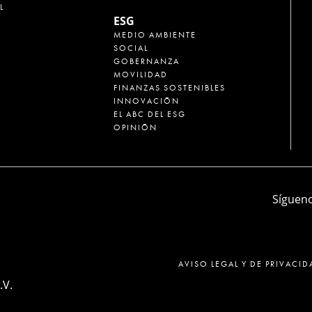
L
ESG
MEDIO AMBIENTE
SOCIAL
GOBERNANZA
MOVILIDAD
FINANZAS SOSTENIBLES
INNOVACIÓN
EL ABC DEL ESG
OPINIÓN
Sígueno
AVISO LEGAL Y DE PRIVACID
.V.