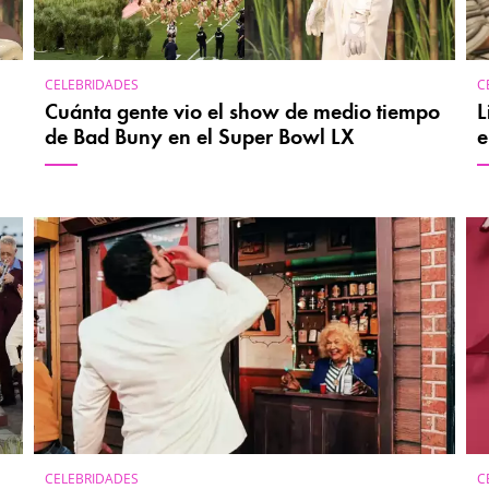
CELEBRIDADES
C
Cuánta gente vio el show de medio tiempo
L
de Bad Buny en el Super Bowl LX
e
CELEBRIDADES
C