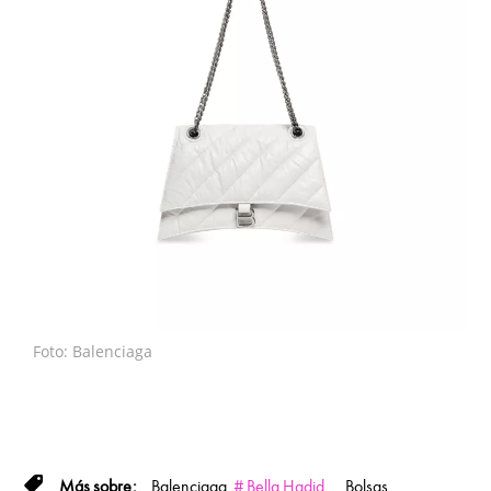
Foto: Balenciaga
Balenciaga
Bella Hadid
Bolsas