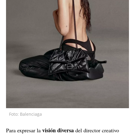
Foto: Balenciaga
visión diversa
Para expresar la
del director creativo