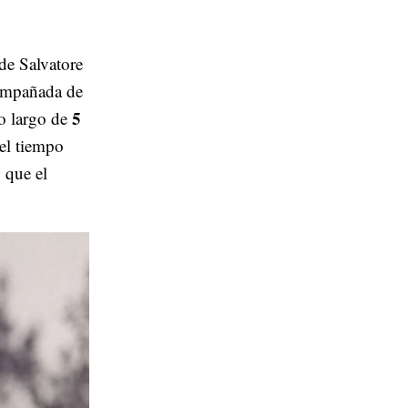
de Salvatore
ompañada de
5
lo largo de
 el tiempo
 que el