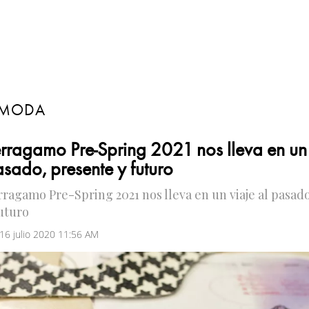
MODA
rragamo Pre-Spring 2021 nos lleva en un 
sado, presente y futuro
rragamo Pre-Spring 2021 nos lleva en un viaje al pasad
futuro
 16 julio 2020 11:56 AM