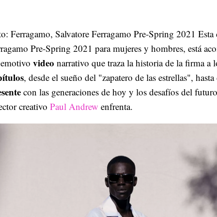
to: Ferragamo, Salvatore Ferragamo Pre-Spring 2021 Esta 
rragamo Pre-Spring 2021 para mujeres y hombres, está ac
video
 emotivo
narrativo que traza la historia de la firma a 
pítulos
, desde el sueño del "zapatero de las estrellas", hasta
esente
con las generaciones de hoy y los desafíos del futuro
ector creativo
Paul Andrew
enfrenta.