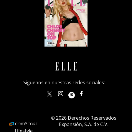
Síguenos en nuestras redes sociales:
elle_mexico
ellemexico
ElleMexicoOficial
ELLEMexico
© 2026 Derechos Reservados
Expansión, S.A. de C.V.
Lifestyle