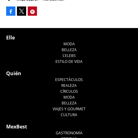
Facebook
Pinterest
Tweet
Elle
MODA
BELLEZA
CELEBS
ESTILO DE VIDA
Quién
ESPECTÁCULOS
REALEZA
CÍRCULOS
MODA
BELLEZA
VIAJES Y GOURMET
CULTURA
MexBest
GASTRONOMÍA