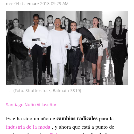
mar 04 diciembre 2018 09:29 AM
-
(Foto: Shutterstock, Balmain SS19)
Santiago Nuño Villaseñor
cambios radicales
Este ha sido un año de
para la
industria de la moda
, y ahora que está a punto de