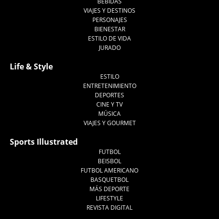
BEBIDAS
VIAJES Y DESTINOS
PERSONAJES
BIENESTAR
ESTILO DE VIDA
JURADO
Life & Style
ESTILO
ENTRETENIMIENTO
DEPORTES
CINE Y TV
MÚSICA
VIAJES Y GOURMET
Sports Illustrated
FUTBOL
BEISBOL
FUTBOL AMERICANO
BASQUETBOL
MÁS DEPORTE
LIFESTYLE
REVISTA DIGITAL