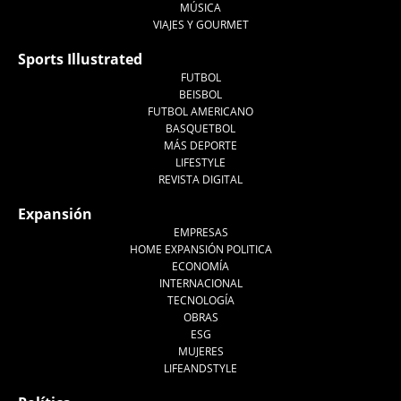
MÚSICA
VIAJES Y GOURMET
Sports Illustrated
FUTBOL
BEISBOL
FUTBOL AMERICANO
BASQUETBOL
MÁS DEPORTE
LIFESTYLE
REVISTA DIGITAL
Expansión
EMPRESAS
HOME EXPANSIÓN POLITICA
ECONOMÍA
INTERNACIONAL
TECNOLOGÍA
OBRAS
ESG
MUJERES
LIFEANDSTYLE