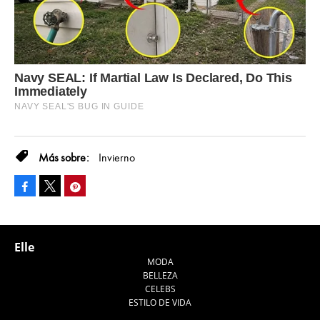
Invierno
Facebook
Pinterest
Tweet
Elle
MODA
BELLEZA
CELEBS
ESTILO DE VIDA