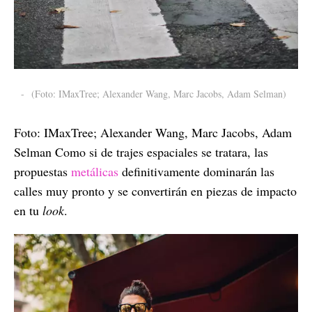
-
(Foto: IMaxTree; Alexander Wang, Marc Jacobs, Adam Selman)
Foto: IMaxTree; Alexander Wang, Marc Jacobs, Adam
Selman Como si de trajes espaciales se tratara, las
propuestas
metálicas
definitivamente dominarán las
calles muy pronto y se convertirán en piezas de impacto
en tu
look
.