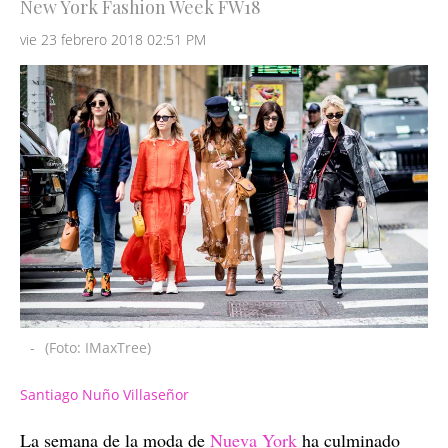
New York Fashion Week FW18
vie 23 febrero 2018 02:51 PM
-
(Foto: IMaxTree)
Santiago Nuño Villaseñor
La semana de la moda de
Nueva York
ha culminado