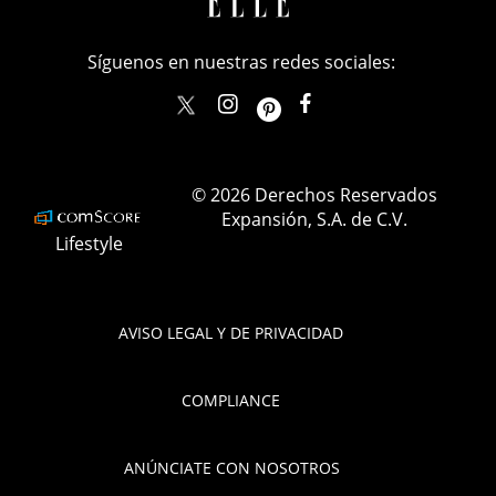
Síguenos en nuestras redes sociales:
elle_mexico
ellemexico
ElleMexicoOficial
ELLEMexico
© 2026 Derechos Reservados
Expansión, S.A. de C.V.
Lifestyle
AVISO LEGAL Y DE PRIVACIDAD
COMPLIANCE
ANÚNCIATE CON NOSOTROS