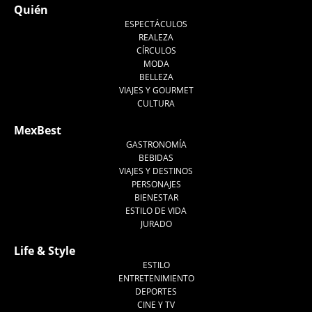
Quién
ESPECTÁCULOS
REALEZA
CÍRCULOS
MODA
BELLEZA
VIAJES Y GOURMET
CULTURA
MexBest
GASTRONOMÍA
BEBIDAS
VIAJES Y DESTINOS
PERSONAJES
BIENESTAR
ESTILO DE VIDA
JURADO
Life & Style
ESTILO
ENTRETENIMIENTO
DEPORTES
CINE Y TV