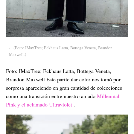
-
(Foto: IMaxTree; Eckhaus Latta, Bottega Veneta, Brandon
Maxwell.)
Foto: IMaxTree; Eckhaus Latta, Bottega Veneta,
Brandon Maxwell Este particular color nos tomó por
sorpresa apareciendo en gran cantidad de colecciones
como una transición entre nuestro amado
Millennial
Pink y el aclamado Ultraviolet
.