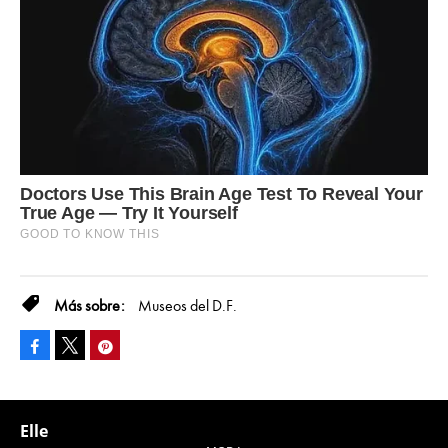
Museos del D.F.
Facebook
Pinterest
Tweet
Elle