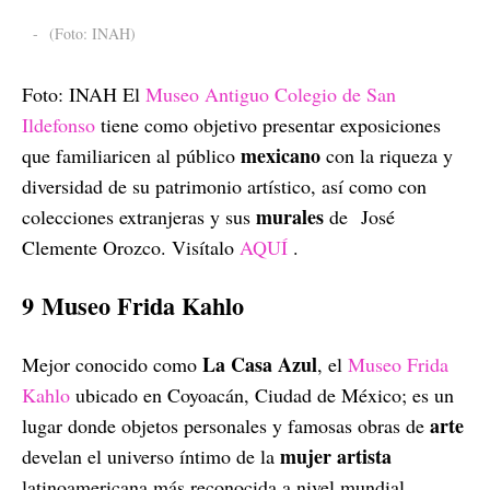
-
(Foto: INAH)
Foto: INAH El
Museo Antiguo Colegio de San
Ildefonso
tiene como objetivo presentar exposiciones
mexicano
que familiaricen al público
con la riqueza y
diversidad de su patrimonio artístico, así como con
murales
colecciones extranjeras y sus
de José
Clemente Orozco. Visítalo
AQUÍ
.
9 Museo Frida Kahlo
La Casa Azul
Mejor conocido como
, el
Museo Frida
Kahlo
ubicado en Coyoacán, Ciudad de México; es un
arte
lugar donde objetos personales y famosas obras de
mujer
artista
develan el universo íntimo de la
latinoamericana más reconocida a nivel mundial.