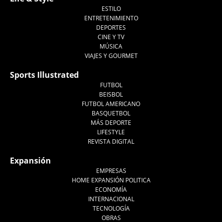
ESTILO
ENTRETENIMIENTO
DEPORTES
CINE Y TV
MÚSICA
VIAJES Y GOURMET
Sports Illustrated
FUTBOL
BEISBOL
FUTBOL AMERICANO
BASQUETBOL
MÁS DEPORTE
LIFESTYLE
REVISTA DIGITAL
Expansión
EMPRESAS
HOME EXPANSIÓN POLITICA
ECONOMÍA
INTERNACIONAL
TECNOLOGÍA
OBRAS