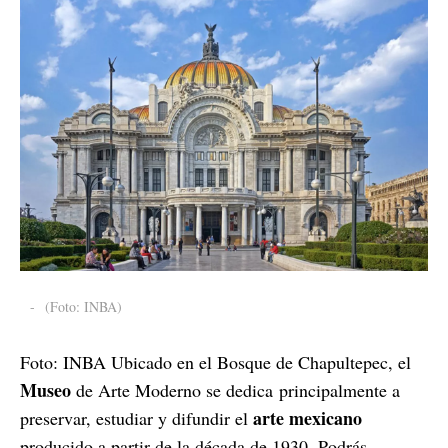
-
(Foto: INBA)
Foto: INBA Ubicado en el Bosque de Chapultepec, el
Museo
de Arte Moderno se dedica principalmente a
arte mexicano
preservar, estudiar y difundir el
producido a partir de la década de 1930. Podrás