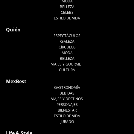
MODA
BELLEZA
CELEBS
ESTILO DE VIDA
Quién
ESPECTÁCULOS
REALEZA
CÍRCULOS
MODA
BELLEZA
VIAJES Y GOURMET
CULTURA
MexBest
GASTRONOMÍA
BEBIDAS
VIAJES Y DESTINOS
PERSONAJES
BIENESTAR
ESTILO DE VIDA
JURADO
Life & Style