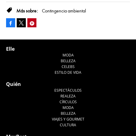
Contingencia ambiental
Facebook
Pinterest
Tweet
Elle
MODA
BELLEZA
CELEBS
ESTILO DE VIDA
Quién
ESPECTÁCULOS
REALEZA
CÍRCULOS
MODA
BELLEZA
VIAJES Y GOURMET
CULTURA