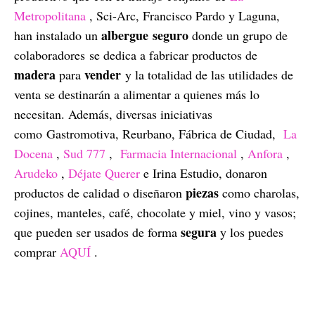
Metropolitana
, Sci-Arc, Francisco Pardo y Laguna,
albergue
seguro
han instalado un
donde un grupo de
colaboradores se dedica a fabricar productos de
madera
vender
para
y la totalidad de las utilidades de
venta se destinarán a alimentar a quienes más lo
necesitan. Además, diversas iniciativas
como Gastromotiva, Reurbano, Fábrica de Ciudad,
La
Docena
,
Sud 777
,
Farmacia Internacional
,
Anfora
,
Arudeko
,
Déjate Querer
e Irina Estudio, donaron
piezas
productos de calidad o diseñaron
como charolas,
cojines, manteles, café, chocolate y miel, vino y vasos;
segura
que pueden ser usados de forma
y los puedes
comprar
AQUÍ
.