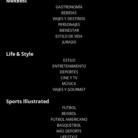
MexBest
GASTRONOMÍA
BEBIDAS
VIAJES Y DESTINOS
PERSONAJES
BIENESTAR
ESTILO DE VIDA
JURADO
Life & Style
ESTILO
ENTRETENIMIENTO
DEPORTES
CINE Y TV
MÚSICA
VIAJES Y GOURMET
Sports Illustrated
FUTBOL
BEISBOL
FUTBOL AMERICANO
BASQUETBOL
MÁS DEPORTE
LIFESTYLE