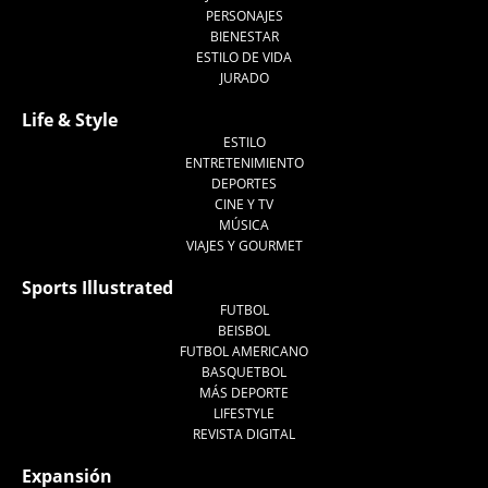
PERSONAJES
BIENESTAR
ESTILO DE VIDA
JURADO
Life & Style
ESTILO
ENTRETENIMIENTO
DEPORTES
CINE Y TV
MÚSICA
VIAJES Y GOURMET
Sports Illustrated
FUTBOL
BEISBOL
FUTBOL AMERICANO
BASQUETBOL
MÁS DEPORTE
LIFESTYLE
REVISTA DIGITAL
Expansión