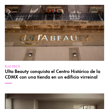
ELLE DECO
Ulta Beauty conquista el Centro Histórico de la
CDMX con una tienda en un edificio virreinal