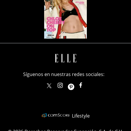
Síguenos en nuestras redes sociales:
elle_mexico
ellemexico
ElleMexicoOficial
ELLEMexico
Lifestyle