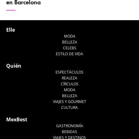
en Barcelona
Elle
MODA
BELLEZA
CELEBS
ESTILO DE VIDA
Quién
ESPECTÁCULOS
REALEZA
CÍRCULOS
MODA
BELLEZA
VIAJES Y GOURMET
CULTURA
MexBest
GASTRONOMÍA
BEBIDAS
VIAJES Y DESTINOS