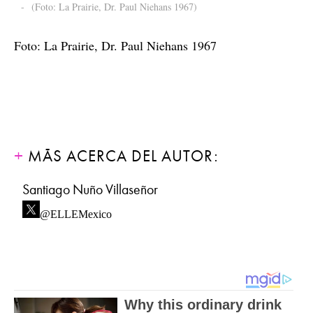
-
(Foto: La Prairie, Dr. Paul Niehans 1967)
Foto: La Prairie, Dr. Paul Niehans 1967
MÁS ACERCA DEL AUTOR:
Santiago Nuño Villaseñor
@ELLEMexico