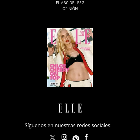
EL ABC DEL ESG
OPINIÓN
Síguenos en nuestras redes sociales:
elle_mexico
ellemexico
ElleMexicoOficial