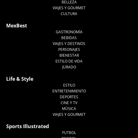
BELLEZA
VIAJES Y GOURMET
CULTURA
MexBest
GASTRONOMÍA
BEBIDAS
VIAJES Y DESTINOS
PERSONAJES
BIENESTAR
ESTILO DE VIDA
JURADO
Life & Style
ESTILO
ENTRETENIMIENTO
DEPORTES
CINE Y TV
MÚSICA
VIAJES Y GOURMET
Sports Illustrated
FUTBOL