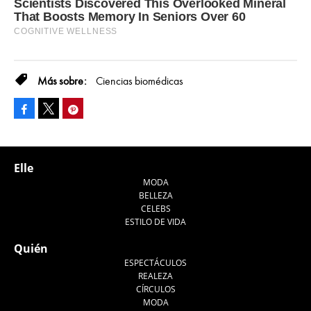
Ciencias biomédicas
Facebook
Pinterest
Tweet
Elle
MODA
BELLEZA
CELEBS
ESTILO DE VIDA
Quién
ESPECTÁCULOS
REALEZA
CÍRCULOS
MODA