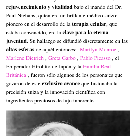
rejuvenecimiento y vitalidad
bajo el mando del Dr.
Paul Niehans, quien era un brillante médico suizo;
terapia celular
pionero en el desarrollo de la
, que
clave para la eterna
estaba convencido, era la
juventud
. Su hallazgo se difundió discretamente en las
altas esferas
de aquél entonces;
Marilyn Monroe
,
Marlene Dietrich
,
Greta Garbo
,
Pablo Picasso
, el
Emperador Hirohito de Japón y la
Familia Real
Británica
, fueron sólo algunos de los personajes que
exclusivo avance
gozaron de este
que fusionaba la
precisión suiza y la innovación científica con
ingredientes preciosos de lujo inherente.