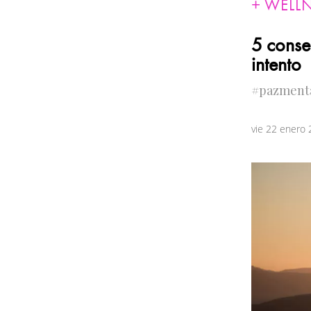
WELL
5 conse
intento
#pazment
vie 22 enero