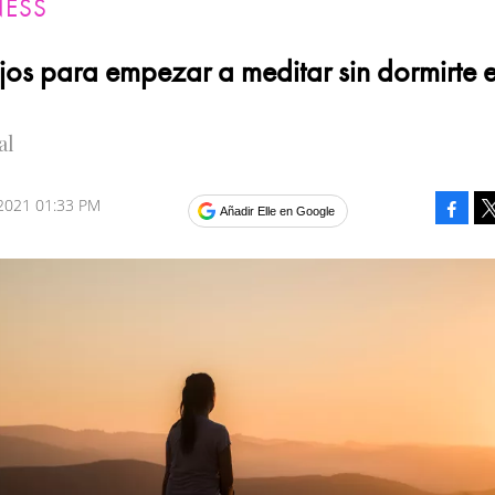
NESS
jos para empezar a meditar sin dormirte e
al
 2021 01:33 PM
Faceb
Añadir Elle en Google