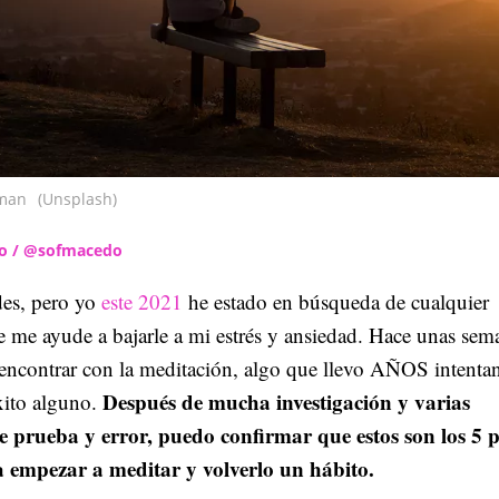
dman
(Unsplash)
do / @sofmacedo
des, pero yo
este 2021
he estado en búsqueda de cualquier
e me ayude a bajarle a mi estrés y ansiedad. Hace unas sem
 encontrar con la meditación, algo que llevo AÑOS intenta
Después de mucha investigación y varias
xito alguno.
 prueba y error, puedo confirmar que estos son los 5 
a empezar a meditar y volverlo un hábito.