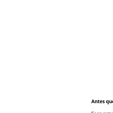
Antes qu
Se ve como l