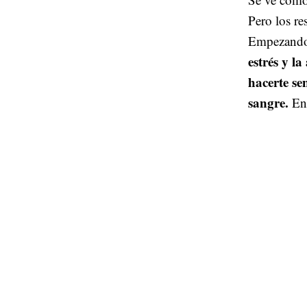
Pero los re
Empezando
estrés y la
hacerte se
sangre.
En 