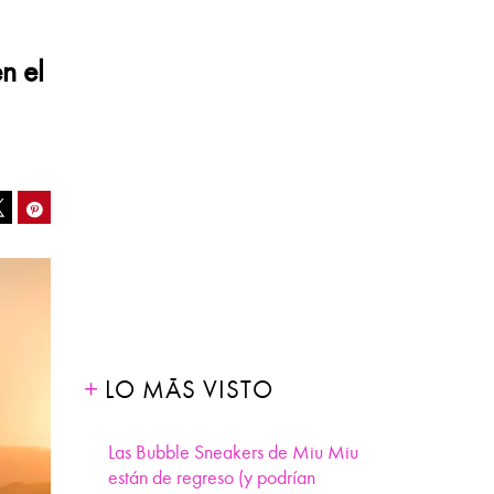
n el
ook
Pinterest
Tweet
LO MÁS VISTO
Las Bubble Sneakers de Miu Miu
están de regreso (y podrían