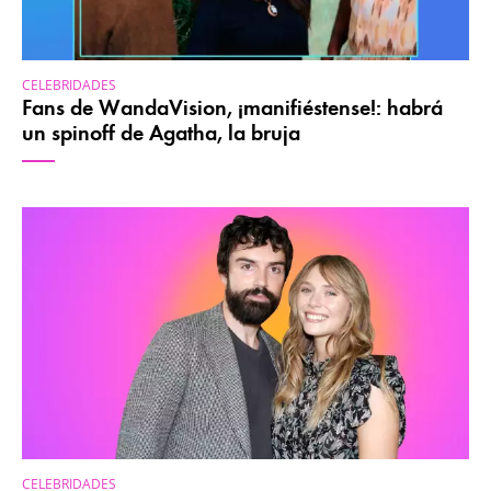
CELEBRIDADES
Fans de WandaVision, ¡manifiéstense!: habrá
un spinoff de Agatha, la bruja
CELEBRIDADES