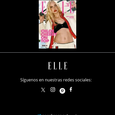
Síguenos en nuestras redes sociales:
elle_mexico
ellemexico
ElleMexicoOficial
ELLEMexico