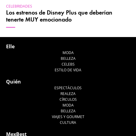
CELEBRIDADES
Los estrenos de Disney Plus que deberían
tenerte MUY emocionado
Elle
MODA
BELLEZA
CELEBS
ESTILO DE VIDA
Quién
ESPECTÁCULOS
REALEZA
CÍRCULOS
MODA
BELLEZA
VIAJES Y GOURMET
CULTURA
MexBest