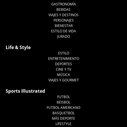
GASTRONOMÍA
BEBIDAS
VIAJES Y DESTINOS
PERSONAJES
BIENESTAR
ESTILO DE VIDA
JURADO
Life & Style
ESTILO
ENTRETENIMIENTO
DEPORTES
CINE Y TV
MÚSICA
VIAJES Y GOURMET
Sports Illustrated
FUTBOL
BEISBOL
FUTBOL AMERICANO
BASQUETBOL
MÁS DEPORTE
LIFESTYLE