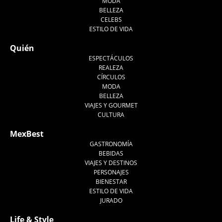
MODA
BELLEZA
CELEBS
ESTILO DE VIDA
Quién
ESPECTÁCULOS
REALEZA
CÍRCULOS
MODA
BELLEZA
VIAJES Y GOURMET
CULTURA
MexBest
GASTRONOMÍA
BEBIDAS
VIAJES Y DESTINOS
PERSONAJES
BIENESTAR
ESTILO DE VIDA
JURADO
Life & Style