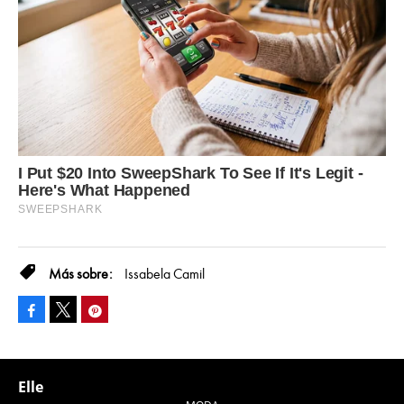
Issabela Camil
Facebook
Pinterest
Tweet
Elle