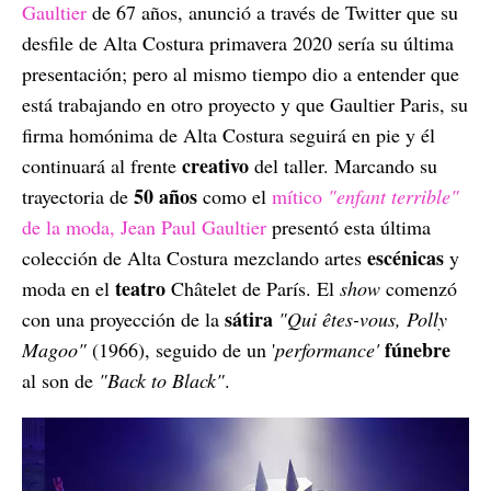
Gaultier
de 67 años, anunció a través de Twitter que su
desfile de Alta Costura primavera 2020 sería su última
presentación; pero al mismo tiempo dio a entender que
está trabajando en otro proyecto y que Gaultier Paris, su
firma homónima de Alta Costura seguirá en pie y él
creativo
continuará al frente
del taller. Marcando su
50 años
trayectoria de
como el
mítico
"enfant terrible"
de la moda, Jean Paul Gaultier
presentó esta última
escénicas
colección de Alta Costura mezclando artes
y
teatro
moda en el
Châtelet de París. El
show
comenzó
sátira
con una proyección de la
"Qui êtes-vous, Polly
fúnebre
Magoo"
(1966), seguido de un '
performance'
al son de
"Back to Black"
.