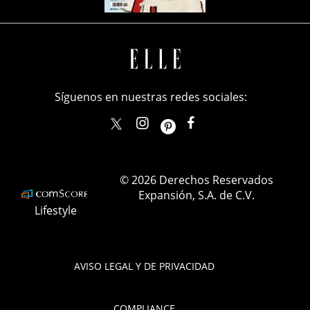
Síguenos en nuestras redes sociales:
elle_mexico
ellemexico
ElleMexicoOficial
ELLEMexico
© 2026 Derechos Reservados
Expansión, S.A. de C.V.
Lifestyle
AVISO LEGAL Y DE PRIVACIDAD
COMPLIANCE