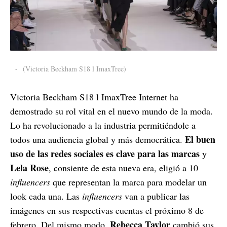
-
(Victoria Beckham S18 l ImaxTree)
Victoria Beckham S18 l ImaxTree Internet ha
demostrado su rol vital en el nuevo mundo de la moda.
Lo ha revolucionado a la industria permitiéndole a
El buen
todos una audiencia global y más democrática.
uso de las redes sociales es clave para las marcas
y
Lela Rose
, consiente de esta nueva era, eligió a 10
influencers
que representan la marca para modelar un
look cada una. Las
influencers
van a publicar las
imágenes en sus respectivas cuentas el próximo 8 de
Rebecca Taylor
febrero. Del mismo modo,
cambió sus