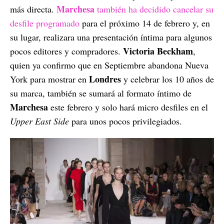
Marchesa
más directa.
también ha decidido cancelar su
desfile programado
para el próximo 14 de febrero y, en
su lugar, realizara una presentación íntima para algunos
Victoria Beckham
pocos editores y compradores.
,
quien ya confirmo que en Septiembre abandona Nueva
Londres
York para mostrar en
y celebrar los 10 años de
su marca, también se sumará al formato íntimo de
Marchesa
este febrero y solo hará micro desfiles en el
Upper East Side
para unos pocos privilegiados.