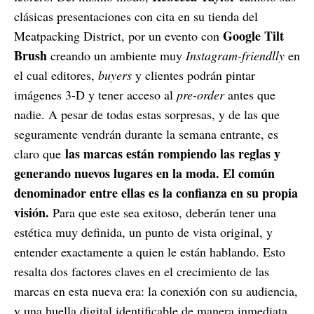
clásicas presentaciones con cita en su tienda del
Google Tilt
Meatpacking District, por un evento con
Brush
creando un ambiente muy
Instagram-friendlly
en
el cual editores,
buyers
y clientes podrán pintar
imágenes 3-D y tener acceso al
pre-order
antes que
nadie. A pesar de todas estas sorpresas, y de las que
seguramente vendrán durante la semana entrante, es
las marcas están rompiendo las reglas y
claro que
generando nuevos lugares en la moda. El común
denominador entre ellas es la confianza en su propia
visión.
Para que este sea exitoso, deberán tener una
estética muy definida, un punto de vista original, y
entender exactamente a quien le están hablando. Esto
resalta dos factores claves en el crecimiento de las
marcas en esta nueva era: la conexión con su audiencia,
y una huella digital identificable de manera inmediata