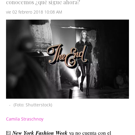
conocemos ¿qué sigue ahora?
vie 02 febrero 2018 10:08 AM
-
(Foto: Shutterstock)
Camila Straschnoy
El
New York Fashion Week
ya no cuenta con el