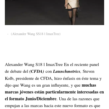
-
(Alexander Wang SS18 l ImaxTree)
Alexander Wang S18 l ImaxTree En el reciente panel
de debate del
(CFDA)
con
Launchmetrics
,
Steven
Kolb, presidente de CFDA, hizo énfasis en éste tema y
muchas
dijo que Wang es un gran influyente, y que
marcas jóvenes están particularmente interesadas en
el formato Junio/Diciembre
. Una de las razones que
empujan a las marcas hacia este nuevo formato es que