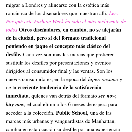
migrar a Londres y alinearse con la estética más
romántica de los diseñadores que muestran allí.
Lee:
Por qué este Fashion Week ha sido el más incluyente de
Otros diseñadores, en cambio, no se alejarán
todos
de la ciudad, pero sí del formato tradicional
poniendo en jaque el concepto más clásico del
desfile.
Cada vez son más las marcas que prefieren
sustituir los desfiles por presentaciones y eventos
dirigidos al consumidor final y las ventas. Son los
nuevos consumidores, en la época del
hiperconsumo
y
creciente tendencia de la satisfacción
de la
inmediata
, quienes van detrás del formato
see now,
buy now
,
el cual elimina los 6 meses de espera para
Public School
,
acceder a la colección.
una de las
marcas más urbanas y vanguardistas de Manhattan,
cambia en esta ocasión su desfile por una experiencia