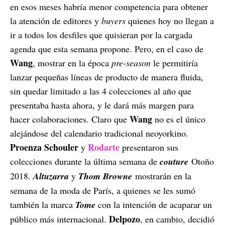
en esos meses habría menor competencia para obtener
la atención de editores y
buyers
quienes hoy no llegan a
ir a todos los desfiles que quisieran por la cargada
agenda que esta semana propone. Pero, en el caso de
Wang
, mostrar en la época
pre-season
le permitiría
lanzar pequeñas líneas de producto de manera fluida,
sin quedar limitado a las 4 colecciones al año que
presentaba hasta ahora, y le dará más margen para
Wang
hacer colaboraciones. Claro que
no es el único
alejándose del calendario tradicional neoyorkino.
Proenza Schouler
Rodarte
y
presentaron sus
colecciones durante la última semana de
couture
Otoño
2018.
Altuzarra
y
Thom Browne
mostrarán en la
semana de la moda de París, a quienes se les sumó
también la marca
Tome
con la intención de acaparar un
Delpozo
público más internacional.
, en cambio, decidió