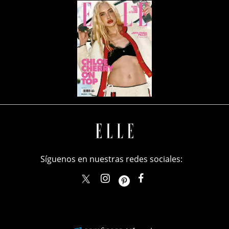
Síguenos en nuestras redes sociales:
elle_mexico
ellemexico
ElleMexicoOficial
ELLEMexico