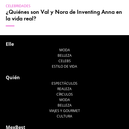
CELEBRIDADES
¿Quiénes son Val y Nora de Inventing Anna en
la vida real?
Elle
MODA
BELLEZA
CELEBS
ESTILO DE VIDA
Quién
ESPECTÁCULOS
REALEZA
CÍRCULOS
MODA
BELLEZA
VIAJES Y GOURMET
CULTURA
MexBest