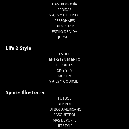
GASTRONOMÍA
BEBIDAS
VIAJES Y DESTINOS
PERSONAJES
BIENESTAR
ESTILO DE VIDA
JURADO
Life & Style
ESTILO
ENTRETENIMIENTO
DEPORTES
CINE Y TV
MÚSICA
VIAJES Y GOURMET
Sports Illustrated
FUTBOL
BEISBOL
FUTBOL AMERICANO
BASQUETBOL
MÁS DEPORTE
LIFESTYLE