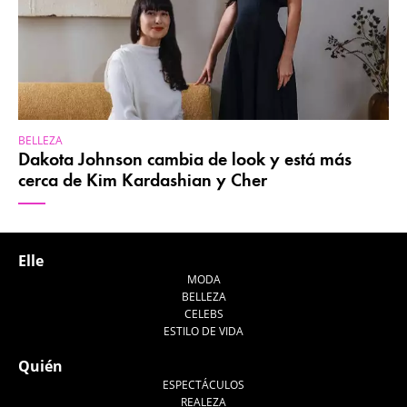
BELLEZA
Dakota Johnson cambia de look y está más
cerca de Kim Kardashian y Cher
Elle
MODA
BELLEZA
CELEBS
ESTILO DE VIDA
Quién
ESPECTÁCULOS
REALEZA