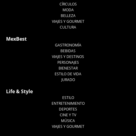
CÍRCULOS
MODA
BELLEZA
VIAJES Y GOURMET
CULTURA
MexBest
GASTRONOMÍA
BEBIDAS
VIAJES Y DESTINOS
PERSONAJES
BIENESTAR
ESTILO DE VIDA
JURADO
Life & Style
ESTILO
ENTRETENIMIENTO
DEPORTES
CINE Y TV
MÚSICA
VIAJES Y GOURMET