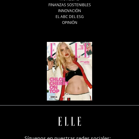
FINANZAS SOSTENIBLES
INNOVACIÓN
EL ABC DEL ESG
OPINIÓN
Síguenos en nuestras redes sociales: