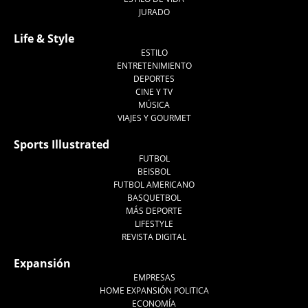
JURADO
Life & Style
ESTILO
ENTRETENIMIENTO
DEPORTES
CINE Y TV
MÚSICA
VIAJES Y GOURMET
Sports Illustrated
FUTBOL
BEISBOL
FUTBOL AMERICANO
BASQUETBOL
MÁS DEPORTE
LIFESTYLE
REVISTA DIGITAL
Expansión
EMPRESAS
HOME EXPANSIÓN POLITICA
ECONOMÍA