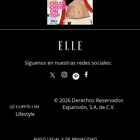
Síguenos en nuestras redes sociales:
elle_mexico
ellemexico
ElleMexicoOficial
ELLEMexico
© 2026 Derechos Reservados
Expansión, S.A. de C.V.
Lifestyle
AVISO LEGAL Y DE PRIVACIDAD