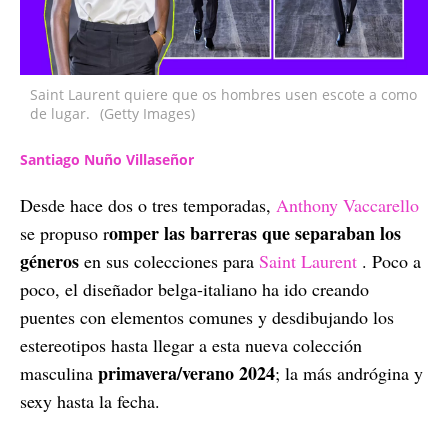
Saint Laurent quiere que os hombres usen escote a como
de lugar.
(Getty Images)
Santiago Nuño Villaseñor
Desde hace dos o tres temporadas,
Anthony Vaccarello
omper las barreras que separaban los
se propuso r
géneros
en sus colecciones para
Saint Laurent
. Poco a
poco, el diseñador belga-italiano ha ido creando
puentes con elementos comunes y desdibujando los
estereotipos hasta llegar a esta nueva colección
primavera/verano 2024
masculina
; la más andrógina y
sexy hasta la fecha.