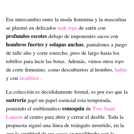
Ese intercambio entre la moda femenina y la masculina
se plasmó en delicados
tank tops
de satén con
profundos escotes
debajo de imponentes sacos con
hombros fuertes y solapas anchas
, pantalones a juego
de talle alto y corte estrecho, pero de largo hasta los
tobillos para lucir las botas. Además, vimos otros
tops
de corte femenino, como descubiertos al hombro,
halter
y con
lavallière
.
La colección es decididamente formal, es por eso que la
sastrería
jugó un papel esencial esta temporada,
esmoquin
poniendo el emblemático
de
Yves Saint
Laurent
al centro para abrir y cerrar el desfile. Toda la
propuesta siguió una línea de triángulo invertido, en la
que la amplitud de sus sacos se equilibraba con la