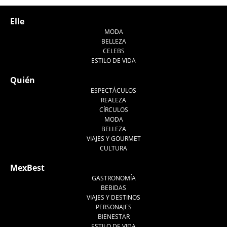
Elle
MODA
BELLEZA
CELEBS
ESTILO DE VIDA
Quién
ESPECTÁCULOS
REALEZA
CÍRCULOS
MODA
BELLEZA
VIAJES Y GOURMET
CULTURA
MexBest
GASTRONOMÍA
BEBIDAS
VIAJES Y DESTINOS
PERSONAJES
BIENESTAR
ESTILO DE VIDA