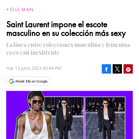
ELLE MAN
Saint Laurent impone el escote
masculino en su colección más sexy
La línea entre colecciones masculina y femenina
ya es casi inexistente
mar 13 junio 2023 03:44 PM
Facebook
Pinte
Tweet
Añadir Elle en Google