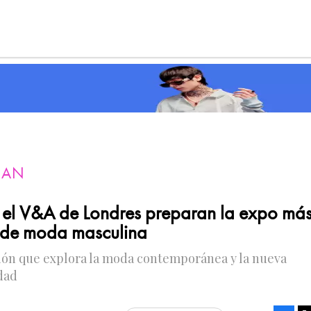
MAN
 el V&A de Londres preparan la expo má
 de moda masculina
ción que explora la moda contemporánea y la nueva
dad