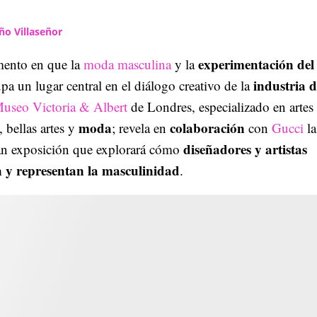
ño Villaseñor
experimentación del
ento en que la
moda masculina
y la
industria d
a un lugar central en el diálogo creativo de la
useo Victoria & Albert
de Londres, especializado en artes
moda
colaboración
, bellas artes y
; revela en
con
Gucci
la
diseñadores y artistas
an exposición que explorará cómo
 y representan la masculinidad
.