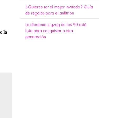
¿Quieres ser el mejor invitado? Guía
de regalos para el anfitrión
La diadema zigzag de los 90 está
lista para conquistar a otra
e la
generación