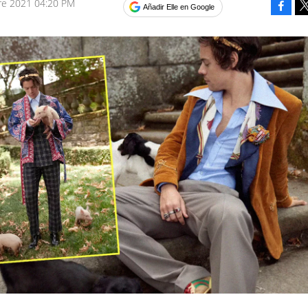
re 2021 04:20 PM
Faceb
Añadir Elle en Google