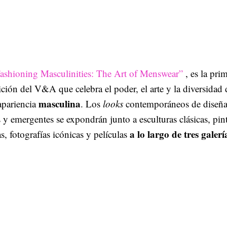
ashioning Masculinities: The Art of Menswear”
, es la pri
ción del V&A que celebra el poder, el arte y la diversidad 
masculina
apariencia
. Los
looks
contemporáneos de diseña
 y emergentes se expondrán junto a esculturas clásicas, pin
a lo largo de tres galerí
as, fotografías icónicas y películas