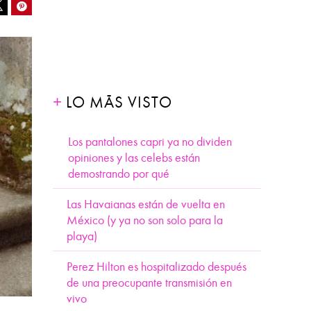
ook
Pinterest
Tweet
LO MÁS VISTO
Los pantalones capri ya no dividen
opiniones y las celebs están
demostrando por qué
Las Havaianas están de vuelta en
México (y ya no son solo para la
playa)
Perez Hilton es hospitalizado después
de una preocupante transmisión en
vivo