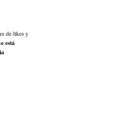
es de likes y
o está
ia