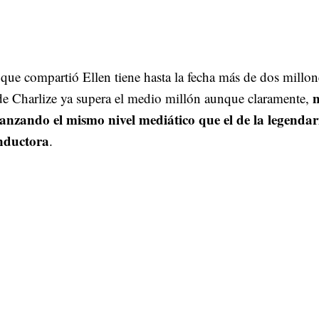
que compartió Ellen tiene hasta la fecha más de dos millon
n
de Charlize ya supera el medio millón aunque claramente,
canzando el mismo nivel mediático que el de la legendar
nductora
.