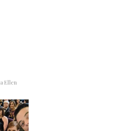
 a Ellen