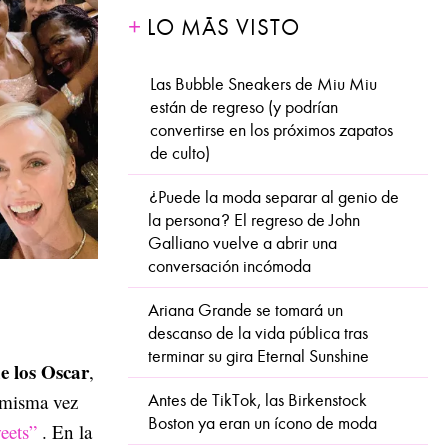
LO MÁS VISTO
Las Bubble Sneakers de Miu Miu
están de regreso (y podrían
convertirse en los próximos zapatos
de culto)
¿Puede la moda separar al genio de
la persona? El regreso de John
Galliano vuelve a abrir una
conversación incómoda
Ariana Grande se tomará un
descanso de la vida pública tras
terminar su gira Eternal Sunshine
e los Oscar
,
a misma vez
Antes de TikTok, las Birkenstock
Boston ya eran un ícono de moda
eets”
. En la