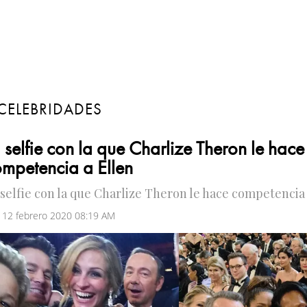
CELEBRIDADES
 selfie con la que Charlize Theron le hace
mpetencia a Ellen
 selfie con la que Charlize Theron le hace competencia
 12 febrero 2020 08:19 AM