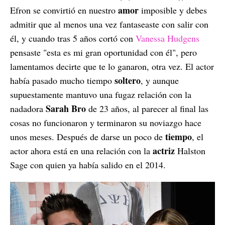
amor
Efron se convirtió en nuestro
imposible y debes
admitir que al menos una vez fantaseaste con salir con
él, y cuando tras 5 años cortó con
Vanessa Hudgens
pensaste "esta es mi gran oportunidad con él", pero
lamentamos decirte que te lo ganaron, otra vez. El actor
soltero
había pasado mucho tiempo
, y aunque
supuestamente mantuvo una fugaz relación con la
Sarah Bro
nadadora
de 23 años, al parecer al final las
cosas no funcionaron y terminaron su noviazgo hace
tiempo
unos meses. Después de darse un poco de
, el
actriz
actor ahora está en una relación con la
Halston
Sage con quien ya había salido en el 2014.