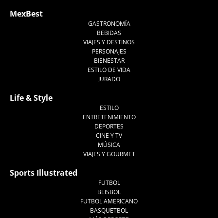
MexBest
GASTRONOMÍA
BEBIDAS
VIAJES Y DESTINOS
PERSONAJES
BIENESTAR
ESTILO DE VIDA
JURADO
Life & Style
ESTILO
ENTRETENIMIENTO
DEPORTES
CINE Y TV
MÚSICA
VIAJES Y GOURMET
Sports Illustrated
FUTBOL
BEISBOL
FUTBOL AMERICANO
BASQUETBOL