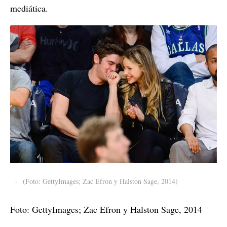
mediática.
-
(Foto: GettyImages; Zac Efron y Halston Sage, 2014)
Foto: GettyImages; Zac Efron y Halston Sage, 2014