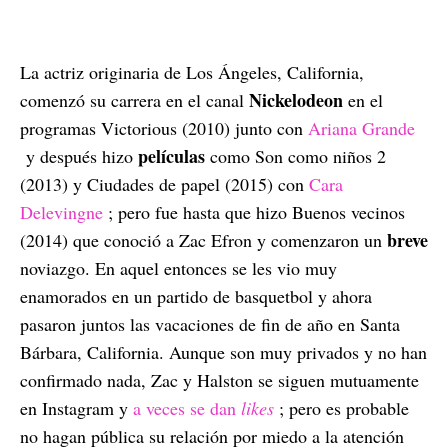
La actriz originaria de Los Ángeles, California,
Nickelodeon
comenzó su carrera en el canal
en el
programas Victorious (2010) junto con
Ariana Grande
películas
y después hizo
como Son como niños 2
(2013) y Ciudades de papel (2015) con
Cara
Delevingne
; pero fue hasta que hizo Buenos vecinos
breve
(2014) que conoció a Zac Efron y comenzaron un
noviazgo. En aquel entonces se les vio muy
enamorados en un partido de basquetbol y ahora
pasaron juntos las vacaciones de fin de año en Santa
Bárbara, California. Aunque son muy privados y no han
confirmado nada, Zac y Halston se siguen mutuamente
en Instagram y
a veces se dan
likes
; pero es probable
no hagan pública su relación por miedo a la atención