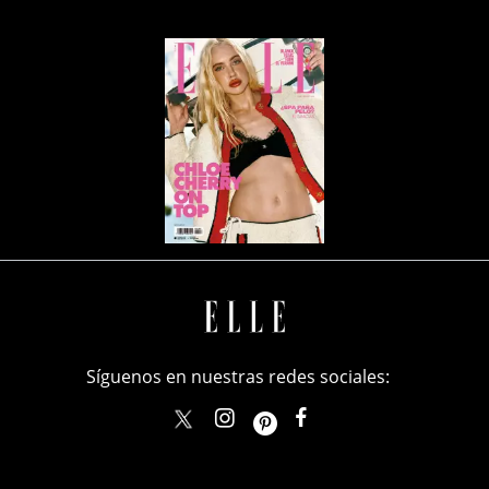
Síguenos en nuestras redes sociales:
elle_mexico
ellemexico
ElleMexicoOficial
ELLEMexico