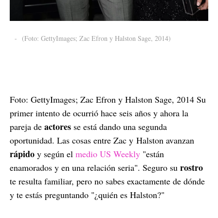
-
(Foto: GettyImages; Zac Efron y Halston Sage, 2014)
Foto: GettyImages; Zac Efron y Halston Sage, 2014 Su
primer intento de ocurrió hace seis años y ahora la
actores
pareja de
se está dando una segunda
oportunidad. Las cosas entre Zac y Halston avanzan
rápido
y según el
medio US Weekly
"están
rostro
enamorados y en una relación seria". Seguro su
te resulta familiar, pero no sabes exactamente de dónde
y te estás preguntando "¿quién es Halston?"