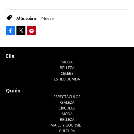
Novias
Facebook
Pinterest
Tweet
Elle
MODA
BELLEZA
CELEBS
ESTILO DE VIDA
Quién
ESPECTÁCULOS
REALEZA
CÍRCULOS
MODA
BELLEZA
VIAJES Y GOURMET
CULTURA