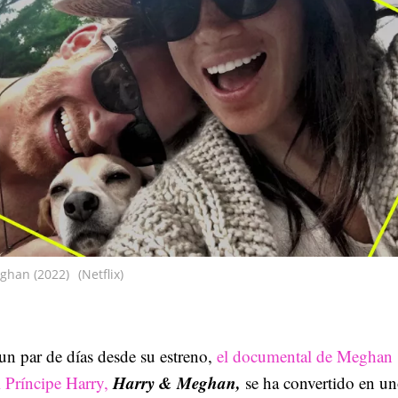
ghan (2022)
(Netflix)
un par de días desde su estreno,
el documental de Meghan
Harry & Meghan,
 Príncipe Harry,
se ha convertido en un