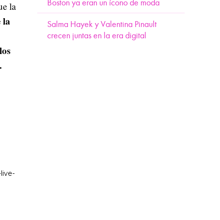
Boston ya eran un ícono de moda
ue la
 la
Salma Hayek y Valentina Pinault
crecen juntas en la era digital
los
.