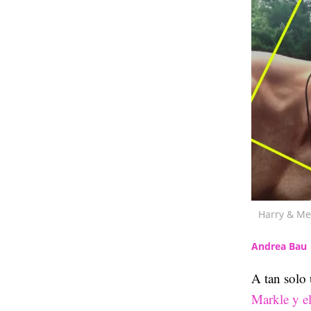
Harry & Me
Andrea Bau
A tan solo 
Markle y el