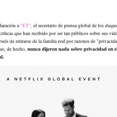
laración a
"ET",
el secretario de prensa global de los duqu
críticas que han recibido por ser tan públicos sobre sus vid
pués de retirarse de la familia real por razones de "privacid
nunca dijeron nada sobre privacidad en e
ue, de hecho,
l.