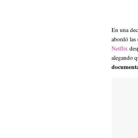
En una dec
abordó las 
Netflix
des
alegando q
documenta