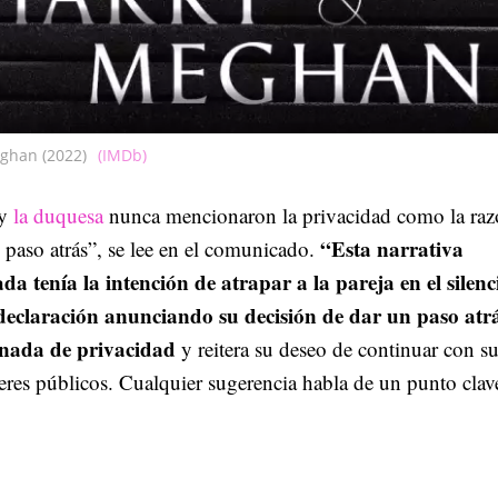
ghan (2022)
(IMDb)
 y
la duquesa
nunca mencionaron la privacidad como la ra
“Esta narrativa
 paso atrás”, se lee en el comunicado.
ada tenía la intención de atrapar a la pareja en el silenc
declaración anunciando su decisión de dar un paso atr
nada de privacidad
y reitera su deseo de continuar con s
eres públicos. Cualquier sugerencia habla de un punto clav