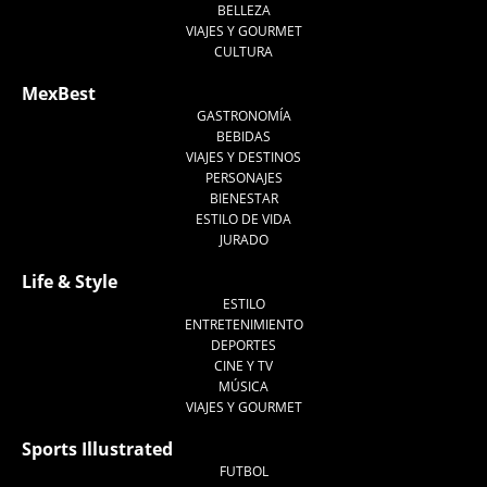
BELLEZA
VIAJES Y GOURMET
CULTURA
MexBest
GASTRONOMÍA
BEBIDAS
VIAJES Y DESTINOS
PERSONAJES
BIENESTAR
ESTILO DE VIDA
JURADO
Life & Style
ESTILO
ENTRETENIMIENTO
DEPORTES
CINE Y TV
MÚSICA
VIAJES Y GOURMET
Sports Illustrated
FUTBOL