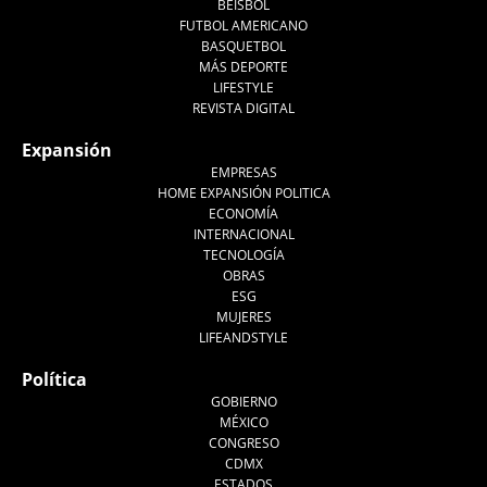
BEISBOL
FUTBOL AMERICANO
BASQUETBOL
MÁS DEPORTE
LIFESTYLE
REVISTA DIGITAL
Expansión
EMPRESAS
HOME EXPANSIÓN POLITICA
ECONOMÍA
INTERNACIONAL
TECNOLOGÍA
OBRAS
ESG
MUJERES
LIFEANDSTYLE
Política
GOBIERNO
MÉXICO
CONGRESO
CDMX
ESTADOS