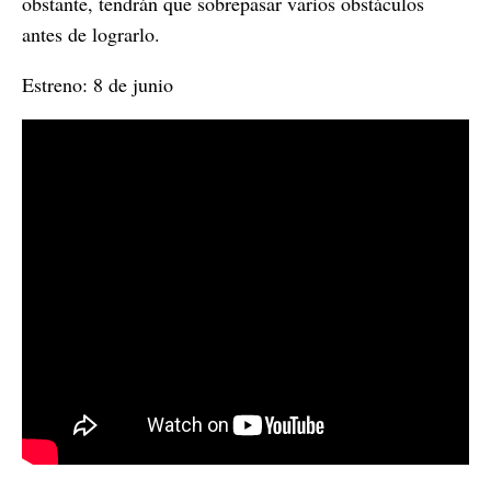
obstante, tendrán que sobrepasar varios obstáculos
antes de lograrlo.
Estreno: 8 de junio