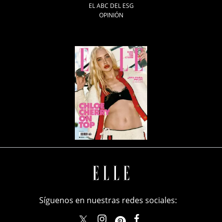
EL ABC DEL ESG
OPINIÓN
Síguenos en nuestras redes sociales:
elle_mexico
ellemexico
ElleMexicoOficial