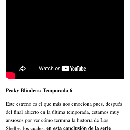
Peaky Blinders: Temporada 6
Este estreno es el que más nos emociona pues, después
del final abierto en la última temporada, estamos muy
ansiosos por ver cómo termina la historia de Los
en esta conclusión de la serie
Shelby; los cuales,