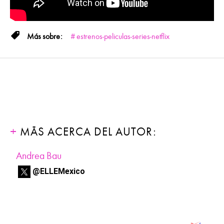
estrenos-peliculas-series-netflix
MÁS ACERCA DEL AUTOR:
Andrea Bau
@ELLEMexico