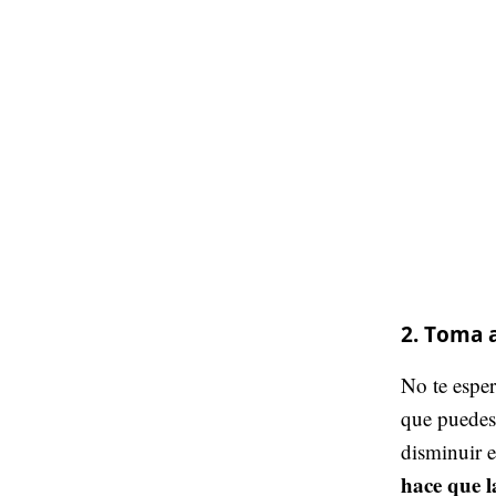
2. Toma 
No te esper
que puedes 
disminuir 
hace que l