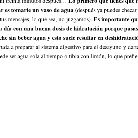
Lo primero que tienes que 
ni treinta minutos después…
ar es tomarte un vaso de agua
(después ya puedes checar 
Es importante qu
tus mensajes, lo que sea, no juzgamos).
u día con una buena dosis de hidratación porque pasas
che sin beber agua y esto suele resultar en deshidrataci
da a preparar al sistema digestivo para el desayuno y dart
ede ser agua sola al tiempo o tibia con limón, lo que prefier