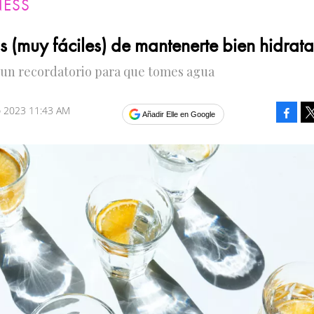
NESS
s (muy fáciles) de mantenerte bien hidrat
s un recordatorio para que tomes agua
ro 2023 11:43 AM
Faceb
Añadir Elle en Google