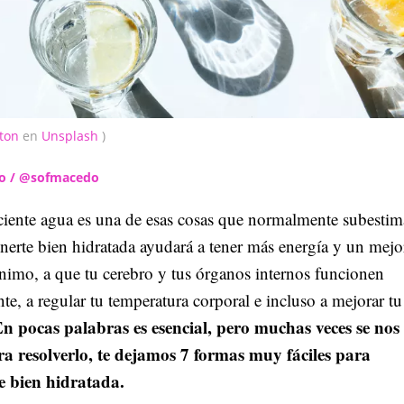
ston
en
Unsplash
)
do / @sofmacedo
ciente agua es una de esas cosas que normalmente subesti
erte bien hidratada ayudará a tener más energía y un mejo
nimo, a que tu cerebro y tus órganos internos funcionen
te, a regular tu temperatura corporal e incluso a mejorar tu
n pocas palabras es esencial, pero muchas veces se nos
ra resolverlo, te dejamos 7 formas muy fáciles para
e bien hidratada.