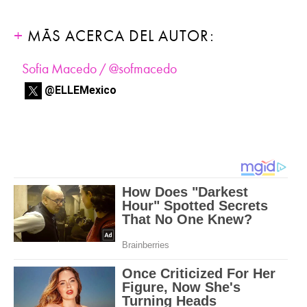
MÁS ACERCA DEL AUTOR:
Sofia Macedo / @sofmacedo
@ELLEMexico