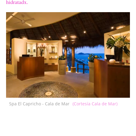
hidratadx.
Spa El Capricho - Cala de Mar
(Cortesía Cala de Mar)