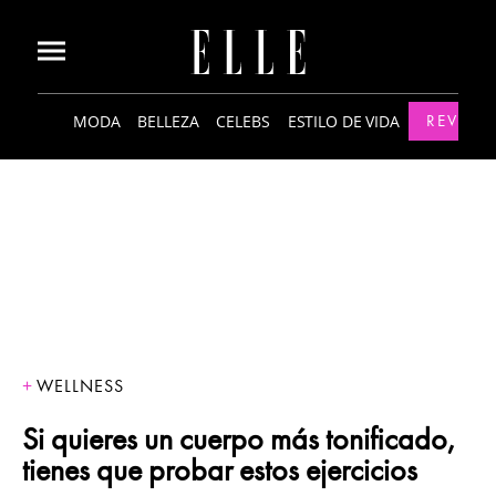
MODA
BELLEZA
CELEBS
ESTILO DE VIDA
REVISTA
WELLNESS
Si quieres un cuerpo más tonificado,
tienes que probar estos ejercicios