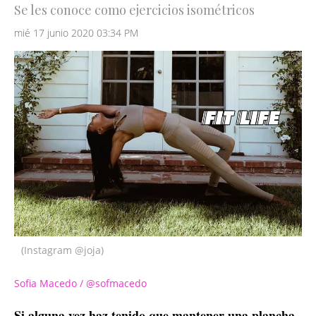
Se les conoce como ejercicios isométricos
mié 17 junio 2020 03:34 PM
(Instagram @joja)
Sofia Macedo / @sofmacedo
Si alguna vez haz tenido que mantener una plancha