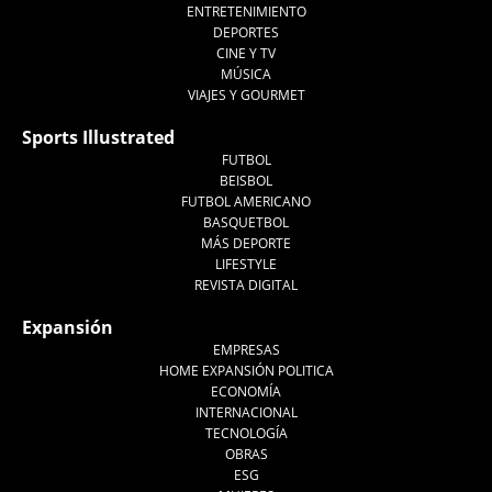
ENTRETENIMIENTO
DEPORTES
CINE Y TV
MÚSICA
VIAJES Y GOURMET
Sports Illustrated
FUTBOL
BEISBOL
FUTBOL AMERICANO
BASQUETBOL
MÁS DEPORTE
LIFESTYLE
REVISTA DIGITAL
Expansión
EMPRESAS
HOME EXPANSIÓN POLITICA
ECONOMÍA
INTERNACIONAL
TECNOLOGÍA
OBRAS
ESG