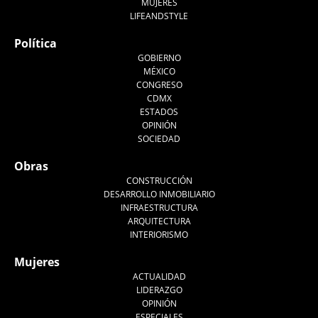
MUJERES
LIFEANDSTYLE
Política
GOBIERNO
MÉXICO
CONGRESO
CDMX
ESTADOS
OPINIÓN
SOCIEDAD
Obras
CONSTRUCCIÓN
DESARROLLO INMOBILIARIO
INFRAESTRUCTURA
ARQUITECTURA
INTERIORISMO
Mujeres
ACTUALIDAD
LIDERAZGO
OPINIÓN
ESPECIALES