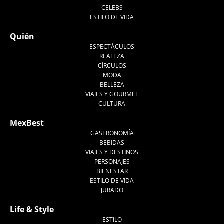
CELEBS
ESTILO DE VIDA
Quién
ESPECTÁCULOS
REALEZA
CÍRCULOS
MODA
BELLEZA
VIAJES Y GOURMET
CULTURA
MexBest
GASTRONOMÍA
BEBIDAS
VIAJES Y DESTINOS
PERSONAJES
BIENESTAR
ESTILO DE VIDA
JURADO
Life & Style
ESTILO