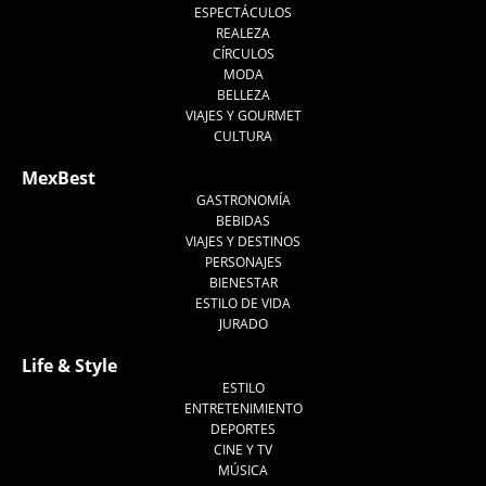
ESPECTÁCULOS
REALEZA
CÍRCULOS
MODA
BELLEZA
VIAJES Y GOURMET
CULTURA
MexBest
GASTRONOMÍA
BEBIDAS
VIAJES Y DESTINOS
PERSONAJES
BIENESTAR
ESTILO DE VIDA
JURADO
Life & Style
ESTILO
ENTRETENIMIENTO
DEPORTES
CINE Y TV
MÚSICA