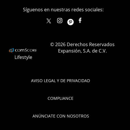
Síguenos en nuestras redes sociales:
elle_mexico
ellemexico
ElleMexicoOficial
ELLEMexico
© 2026 Derechos Reservados
Expansión, S.A. de C.V.
Lifestyle
AVISO LEGAL Y DE PRIVACIDAD
COMPLIANCE
ANÚNCIATE CON NOSOTROS