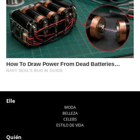
Elle
MODA
BELLEZA
CELEBS
ESTILO DE VIDA
Quién