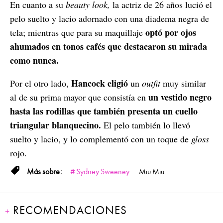
En cuanto a su
beauty look,
la actriz de 26 años lució el
pelo suelto y lacio adornado con una diadema negra de
optó por ojos
tela; mientras que para su maquillaje
ahumados en tonos cafés que destacaron su mirada
como nunca.
Hancock eligió
Por el otro lado,
un
outfit
muy similar
un vestido negro
al de su prima mayor que consistía en
hasta las rodillas que también presenta un cuello
triangular blanquecino.
El pelo también lo llevó
suelto y lacio, y lo complementó con un toque de
gloss
rojo.
Sydney Sweeney
Miu Miu
RECOMENDACIONES