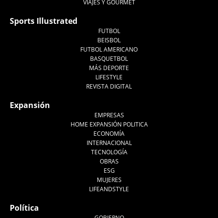
VIAJES Y GOURMET
Sports Illustrated
FUTBOL
BEISBOL
FUTBOL AMERICANO
BASQUETBOL
MÁS DEPORTE
LIFESTYLE
REVISTA DIGITAL
Expansión
EMPRESAS
HOME EXPANSIÓN POLITICA
ECONOMÍA
INTERNACIONAL
TECNOLOGÍA
OBRAS
ESG
MUJERES
LIFEANDSTYLE
Política
GOBIERNO