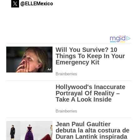
@ELLEMexico