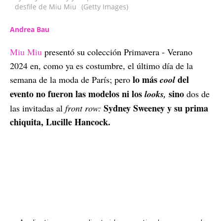
desfile de Miu Miu
(Getty Images)
Andrea Bau
Miu Miu
presentó su colección Primavera - Verano
2024 en, como ya es costumbre, el último día de la
lo más
del
semana de la moda de París; pero
cool
evento no fueron las modelos ni los
sino
looks,
dos de
Sydney Sweeney y su prima
las invitadas al
front row:
chiquita, Lucille Hancock.