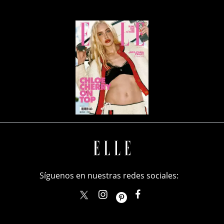
Síguenos en nuestras redes sociales:
elle_mexico
ellemexico
ElleMexicoOficial
ELLEMexico