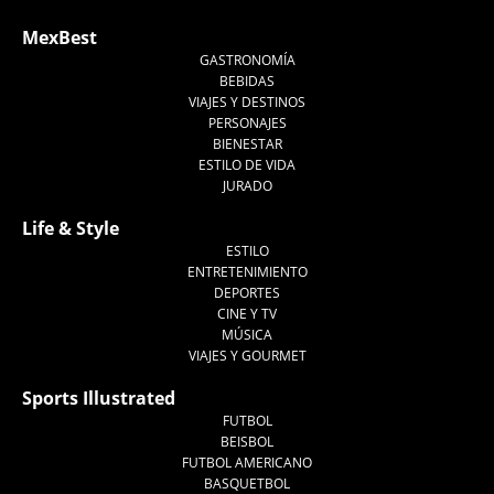
MexBest
GASTRONOMÍA
BEBIDAS
VIAJES Y DESTINOS
PERSONAJES
BIENESTAR
ESTILO DE VIDA
JURADO
Life & Style
ESTILO
ENTRETENIMIENTO
DEPORTES
CINE Y TV
MÚSICA
VIAJES Y GOURMET
Sports Illustrated
FUTBOL
BEISBOL
FUTBOL AMERICANO
BASQUETBOL