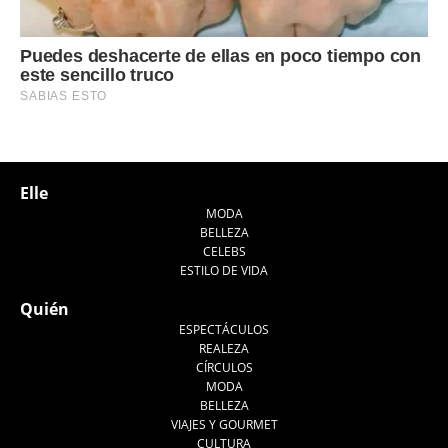
Elle
MODA
BELLEZA
CELEBS
ESTILO DE VIDA
Quién
ESPECTÁCULOS
REALEZA
CÍRCULOS
MODA
BELLEZA
VIAJES Y GOURMET
CULTURA