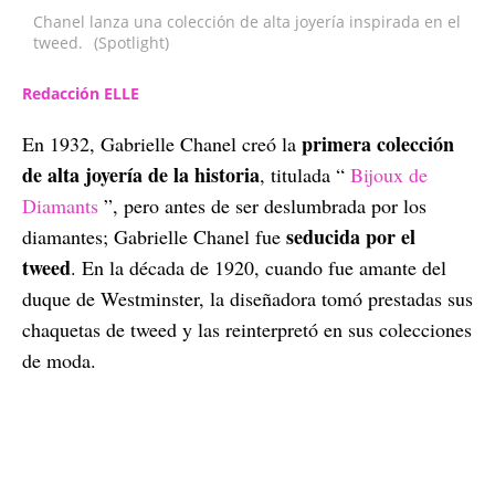
Chanel lanza una colección de alta joyería inspirada en el
tweed.
(Spotlight)
Redacción ELLE
primera colección
En 1932, Gabrielle Chanel creó la
de alta joyería de la historia
, titulada “
Bijoux de
Diamants
”, pero antes de ser deslumbrada por los
seducida por el
diamantes; Gabrielle Chanel fue
tweed
. En la década de 1920, cuando fue amante del
duque de Westminster, la diseñadora tomó prestadas sus
chaquetas de tweed y las reinterpretó en sus colecciones
de moda.