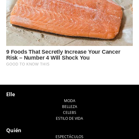
Elle
MODA
BELLEZA
CELEBS
ESTILO DE VIDA
Quién
ESPECTÁCULOS