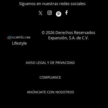
Síguenos en nuestras redes sociales:
elle_mexico
ellemexico
ElleMexicoOficial
ELLEMexico
© 2026 Derechos Reservados
Expansión, S.A. de C.V.
Lifestyle
AVISO LEGAL Y DE PRIVACIDAD
COMPLIANCE
ANÚNCIATE CON NOSOTROS