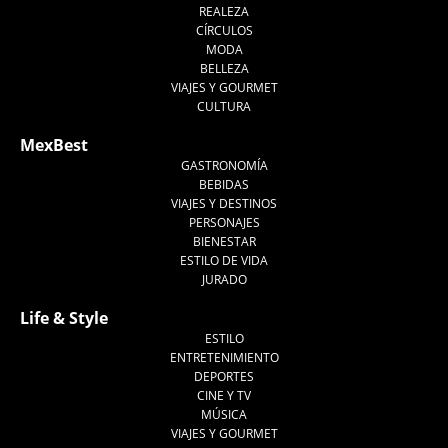
REALEZA
CÍRCULOS
MODA
BELLEZA
VIAJES Y GOURMET
CULTURA
MexBest
GASTRONOMÍA
BEBIDAS
VIAJES Y DESTINOS
PERSONAJES
BIENESTAR
ESTILO DE VIDA
JURADO
Life & Style
ESTILO
ENTRETENIMIENTO
DEPORTES
CINE Y TV
MÚSICA
VIAJES Y GOURMET