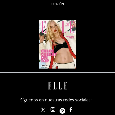
OPINIÓN
Síguenos en nuestras redes sociales:
elle_mexico
ellemexico
ElleMexicoOficial