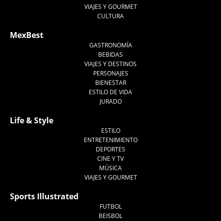
VIAJES Y GOURMET
CULTURA
MexBest
GASTRONOMÍA
BEBIDAS
VIAJES Y DESTINOS
PERSONAJES
BIENESTAR
ESTILO DE VIDA
JURADO
Life & Style
ESTILO
ENTRETENIMIENTO
DEPORTES
CINE Y TV
MÚSICA
VIAJES Y GOURMET
Sports Illustrated
FUTBOL
BEISBOL