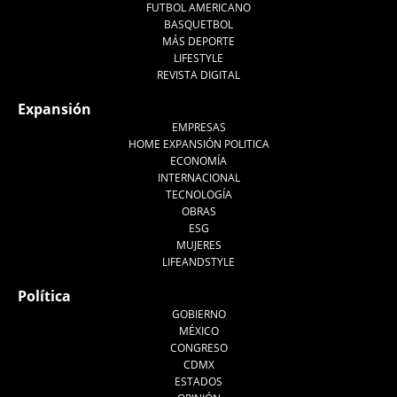
FUTBOL AMERICANO
BASQUETBOL
MÁS DEPORTE
LIFESTYLE
REVISTA DIGITAL
Expansión
EMPRESAS
HOME EXPANSIÓN POLITICA
ECONOMÍA
INTERNACIONAL
TECNOLOGÍA
OBRAS
ESG
MUJERES
LIFEANDSTYLE
Política
GOBIERNO
MÉXICO
CONGRESO
CDMX
ESTADOS