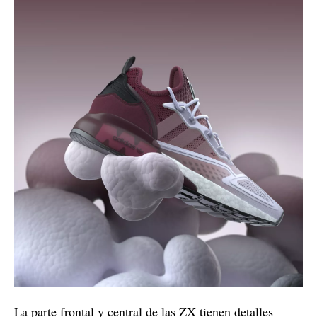
La parte frontal y central de las ZX tienen detalles